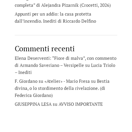
completa” di Alejandra Pizarnik (Crocetti, 2026)
Appunti per un addio: la casa protetta
dall’incendio. Inediti di Riccardo Delfino
Commenti recenti
Elena Deserventi: “Fiore di malva”, con commento
di Armando Saveriano – Versipelle
su
Lucia Triolo
– Inediti
F. Giordano su «Atelier» - Mario Fresa
su
Bestia
divina, o lo stordimento della rivelazione. (di
Federica Giordano)
GIUSEPPINA LESA
su
AVVISO IMPORTANTE