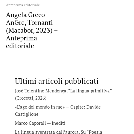
Anteprima editoriale
Angela Greco –
AnGre, Tornanti
(Macabor, 2023) –
Anteprima
editoriale
Ultimi articoli pubblicati
José Tolentino Mendonça, “La lingua primitiva”
(Crocetti, 2026)
«L’ago del mondo in me» — Ospite: Davide
Castiglione
Marco Caporali — Inediti
La lingua sventrata dall’aurora. Su “Poesia