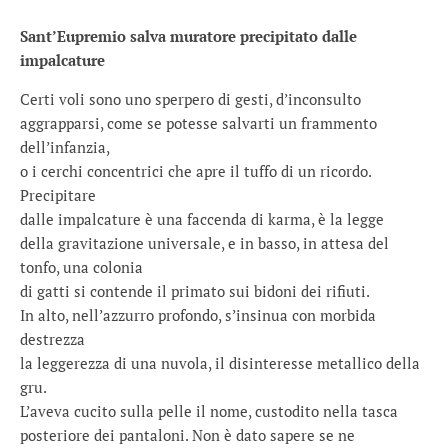
Sant’Eupremio salva muratore precipitato dalle
impalcature
Certi voli sono uno sperpero di gesti, d’inconsulto
aggrapparsi, come se potesse salvarti un frammento
dell’infanzia,
o i cerchi concentrici che apre il tuffo di un ricordo.
Precipitare
dalle impalcature è una faccenda di karma, è la legge
della gravitazione universale, e in basso, in attesa del
tonfo, una colonia
di gatti si contende il primato sui bidoni dei rifiuti.
In alto, nell’azzurro profondo, s’insinua con morbida
destrezza
la leggerezza di una nuvola, il disinteresse metallico della
gru.
L’aveva cucito sulla pelle il nome, custodito nella tasca
posteriore dei pantaloni. Non è dato sapere se ne