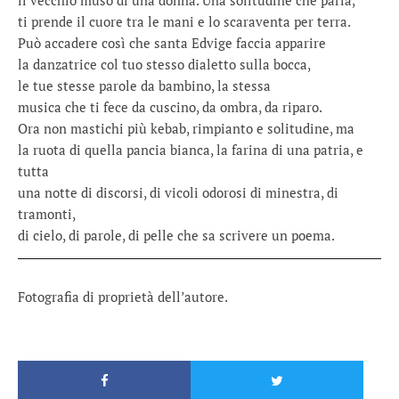
il vecchio muso di una donna. Una solitudine che parla,
ti prende il cuore tra le mani e lo scaraventa per terra.
Può accadere così che santa Edvige faccia apparire
la danzatrice col tuo stesso dialetto sulla bocca,
le tue stesse parole da bambino, la stessa
musica che ti fece da cuscino, da ombra, da riparo.
Ora non mastichi più kebab, rimpianto e solitudine, ma
la ruota di quella pancia bianca, la farina di una patria, e
tutta
una notte di discorsi, di vicoli odorosi di minestra, di
tramonti,
di cielo, di parole, di pelle che sa scrivere un poema.
Fotografia di proprietà dell’autore.