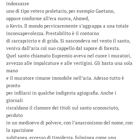
indossasse
uno di tipo vetero proletario, per esempio Gaetano,
oppure conforme all’era nuova, Ahmed,
o Kevin. Il mondo pervicacemente s’aggrappa a una totale
inconsapevolezza. Prestabilito è il contorno
di raccapriccio e di grida. Si nascondeva nel vento il santo,
veniva dall’aria col suo cappello dal sapore di foresta.
Quel santo chiamato Eupremio aveva nel cuore i muratori,
avvezzo alle impalcature e alle vertigini. Gli basta una sola
mano
e il muratore rimane immobile nell’aria. Adesso tutto è
pronto
per infilarsi in qualche indigesta agiografia. Anche i
giornali
riscaldano il clamore dei titoli sul santo sconosciuto,
perduto
in un medioevo di polvere, con l’anacronismo del nome, con
la sparizione
subitanea, eccesso di timidezza, fulminea come uno