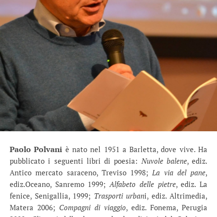
Paolo Polvani
è nato nel 1951 a Barletta, dove vive. Ha
pubblicato i seguenti libri di poesia:
Nuvole balene
, ediz.
Antico mercato saraceno, Treviso 1998;
La via del pane
,
ediz.Oceano, Sanremo 1999;
Alfabeto delle pietre
, ediz. La
fenice, Senigallia, 1999;
Trasporti urban
i, ediz. Altrimedia,
Matera 2006;
Compagni di viaggio
, ediz. Fonema, Perugia