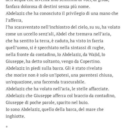
fanfara dolorosa di destini senza più nome.
Abdelaziz che ha conosciuto il privilegio di una mano che
l’afferra,
l’ha scaraventato nell’inchiostro del cielo, su su, ha volato
come un uccello senz’ali, Abdel che tremava nell’aria,
che ha sentito la terra, è caduto, ha visto in faccia
quell’uomo, si è specchiato nella sintassi di rughe,
nella fronte da contadino, Io Abdelaziz, da Wajid, Io
Giuseppe, ha detto soltanto, vengo da Copertino.
Abdelaziz in piedi sulla barca. Gli è stato rivelato
che morire non è solo un’ipotesi, una parentesi chiusa,
un’equazione, una faccenda trascurabile.
Abdelaziz che ha volato nell’aria, le stelle affacciate.
Abdelaziz che Giuseppe afferra col braccio da contadino,
Giuseppe di poche parole, sparito nel buio.
Io sono Abdelaziz, quello della barca, del mare che
inghiotte.
*