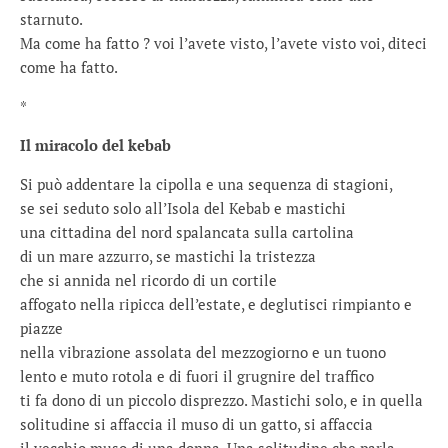
starnuto.
Ma come ha fatto ? voi l’avete visto, l’avete visto voi, diteci
come ha fatto.
*
Il miracolo del kebab
Si può addentare la cipolla e una sequenza di stagioni,
se sei seduto solo all’Isola del Kebab e mastichi
una cittadina del nord spalancata sulla cartolina
di un mare azzurro, se mastichi la tristezza
che si annida nel ricordo di un cortile
affogato nella ripicca dell’estate, e deglutisci rimpianto e
piazze
nella vibrazione assolata del mezzogiorno e un tuono
lento e muto rotola e di fuori il grugnire del traffico
ti fa dono di un piccolo disprezzo. Mastichi solo, e in quella
solitudine si affaccia il muso di un gatto, si affaccia