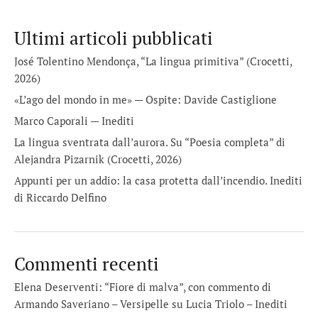
Ultimi articoli pubblicati
José Tolentino Mendonça, “La lingua primitiva” (Crocetti,
2026)
«L’ago del mondo in me» — Ospite: Davide Castiglione
Marco Caporali — Inediti
La lingua sventrata dall’aurora. Su “Poesia completa” di
Alejandra Pizarnik (Crocetti, 2026)
Appunti per un addio: la casa protetta dall’incendio. Inediti
di Riccardo Delfino
Commenti recenti
Elena Deserventi: “Fiore di malva”, con commento di
Armando Saveriano – Versipelle
su
Lucia Triolo – Inediti