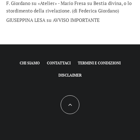
F. Giordano su «Atelier» - Mario Fresa
su
Bestia divina, o lo
stordimento della rivelazione. (di Federica Giordano)
GIUSEPPINA LESA
su
AVVISO IMPORTANTE
CHI SIAMO
CONTATTACI
TERMINI E CONDIZIONI
DISCLAIMER