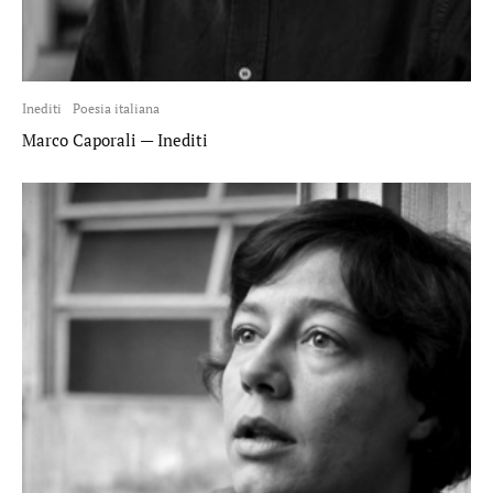
Inediti
Poesia italiana
Marco Caporali — Inediti