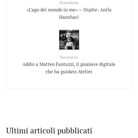
Precedente
«L’ago del mondo in me» — Ospite: Anila
Hanxhari
Successivo
Addio a Matteo Fantuzzi, il pioniere digitale
che ha guidato Atelier
Ultimi articoli pubblicati