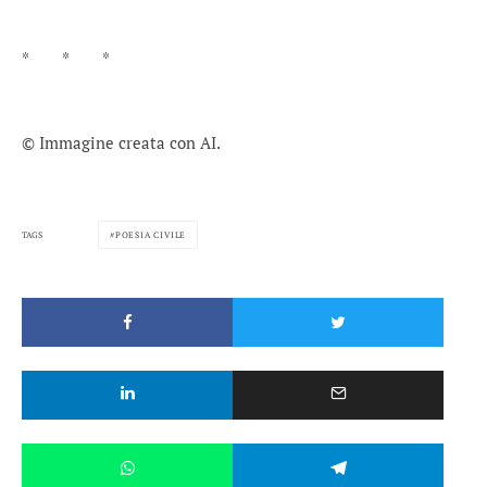
* * *
© Immagine creata con AI.
TAGS
POESIA CIVILE