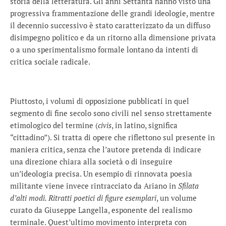
storia della letteratura. Gli anni Settanta hanno visto una
progressiva frammentazione delle grandi ideologie, mentre
il decennio successivo è stato caratterizzato da un diffuso
disimpegno politico e da un ritorno alla dimensione privata
o a uno sperimentalismo formale lontano da intenti di
critica sociale radicale.
Piuttosto, i volumi di opposizione pubblicati in quel
segmento di fine secolo sono civili nel senso strettamente
etimologico del termine (
civis
, in latino, significa
“cittadino”). Si tratta di opere che riflettono sul presente in
maniera critica, senza che l’autore pretenda di indicare
una direzione chiara alla società o di inseguire
un’ideologia precisa. Un esempio di rinnovata poesia
militante viene invece rintracciato da Ariano in
Sfilata
d’alti modi. Ritratti poetici di figure esemplari
, un volume
curato da Giuseppe Langella, esponente del realismo
terminale. Quest’ultimo movimento interpreta con