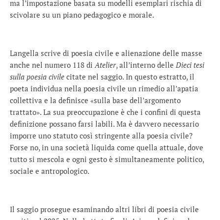
ma l’impostazione basata su modelli esemplari rischia di
scivolare su un piano pedagogico e morale.
Langella scrive di poesia civile e alienazione delle masse
anche nel numero 118 di
Atelier
, all’interno delle
Dieci tesi
sulla poesia civile
citate nel saggio. In questo estratto, il
poeta individua nella poesia civile un rimedio all’apatia
collettiva e la definisce «sulla base dell’argomento
trattato». La sua preoccupazione è che i confini di questa
definizione possano farsi labili. Ma è davvero necessario
imporre uno statuto così stringente alla poesia civile?
Forse no, in una società liquida come quella attuale, dove
tutto si mescola e ogni gesto è simultaneamente politico,
sociale e antropologico.
Il saggio prosegue esaminando altri libri di poesia civile