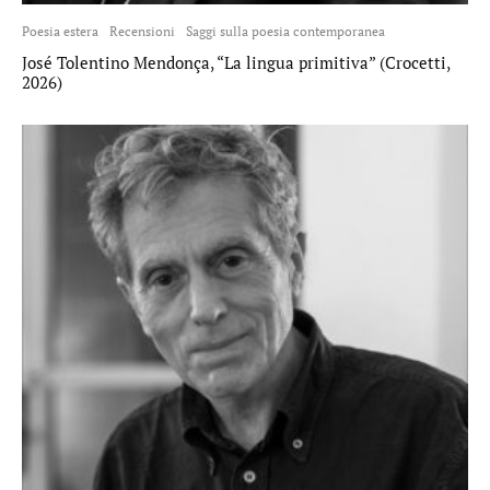
Poesia estera
Recensioni
Saggi sulla poesia contemporanea
José Tolentino Mendonça, “La lingua primitiva” (Crocetti,
2026)