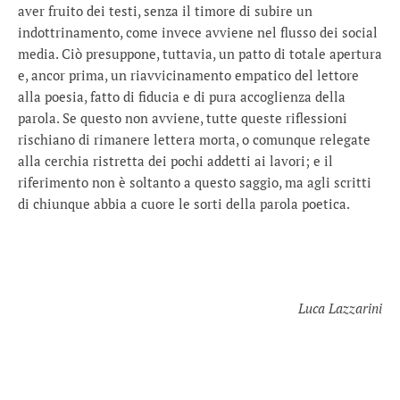
aver fruito dei testi, senza il timore di subire un
indottrinamento, come invece avviene nel flusso dei social
media. Ciò presuppone, tuttavia, un patto di totale apertura
e, ancor prima, un riavvicinamento empatico del lettore
alla poesia, fatto di fiducia e di pura accoglienza della
parola. Se questo non avviene, tutte queste riflessioni
rischiano di rimanere lettera morta, o comunque relegate
alla cerchia ristretta dei pochi addetti ai lavori; e il
riferimento non è soltanto a questo saggio, ma agli scritti
di chiunque abbia a cuore le sorti della parola poetica.
Luca Lazzarini