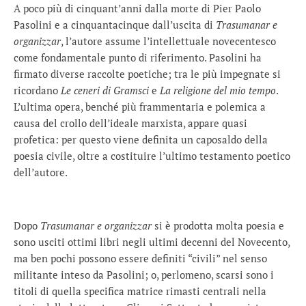
A poco più di cinquant’anni dalla morte di Pier Paolo
Pasolini e a cinquantacinque dall’uscita di
Trasumanar e
organizzar
, l’autore assume l’intellettuale novecentesco
come fondamentale punto di riferimento. Pasolini ha
firmato diverse raccolte poetiche; tra le più impegnate si
ricordano
Le ceneri di Gramsci
e
La religione del mio tempo
.
L’ultima opera, benché più frammentaria e polemica a
causa del crollo dell’ideale marxista, appare quasi
profetica: per questo viene definita un caposaldo della
poesia civile, oltre a costituire l’ultimo testamento poetico
dell’autore.
Dopo
Trasumanar e organizzar
si è prodotta molta poesia e
sono usciti ottimi libri negli ultimi decenni del Novecento,
ma ben pochi possono essere definiti “civili” nel senso
militante inteso da Pasolini; o, perlomeno, scarsi sono i
titoli di quella specifica matrice rimasti centrali nella