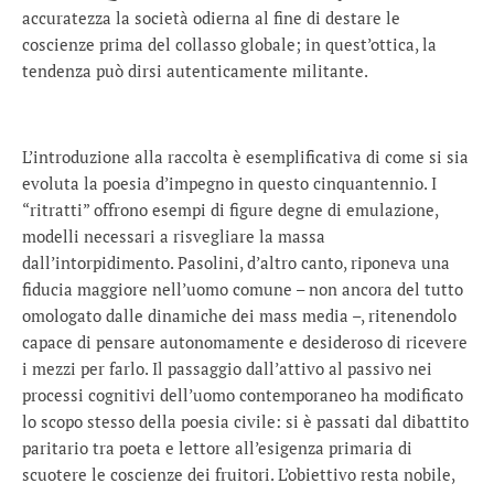
accuratezza la società odierna al fine di destare le
coscienze prima del collasso globale; in quest’ottica, la
tendenza può dirsi autenticamente militante.
L’introduzione alla raccolta è esemplificativa di come si sia
evoluta la poesia d’impegno in questo cinquantennio. I
“ritratti” offrono esempi di figure degne di emulazione,
modelli necessari a risvegliare la massa
dall’intorpidimento. Pasolini, d’altro canto, riponeva una
fiducia maggiore nell’uomo comune – non ancora del tutto
omologato dalle dinamiche dei mass media –, ritenendolo
capace di pensare autonomamente e desideroso di ricevere
i mezzi per farlo. Il passaggio dall’attivo al passivo nei
processi cognitivi dell’uomo contemporaneo ha modificato
lo scopo stesso della poesia civile: si è passati dal dibattito
paritario tra poeta e lettore all’esigenza primaria di
scuotere le coscienze dei fruitori. L’obiettivo resta nobile,