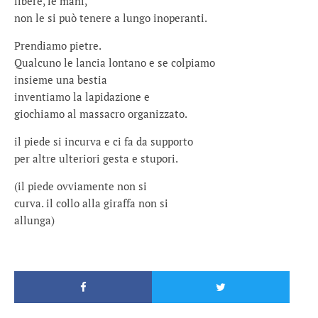
libere, le mani,
non le si può tenere a lungo inoperanti.
Prendiamo pietre.
Qualcuno le lancia lontano e se colpiamo
insieme una bestia
inventiamo la lapidazione e
giochiamo al massacro organizzato.
il piede si incurva e ci fa da supporto
per altre ulteriori gesta e stupori.
(il piede ovviamente non si
curva. il collo alla giraffa non si
allunga)