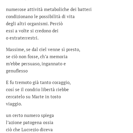
numerose attività metaboliche dei batteri
condizionano le possibilità di vita
degli altri organismi. Perciò
essi a volte si credono dei
o extraterrestri.
Massime, se dal ciel venne sì presto,
se ciò non fosse, ch’a memoria
m’ebbe persuaso, ingannato e
genuflesso
E fu tremoto già tanto coraggio,
cosí se il condrio libertà riebbe
cercatelo su Marte in tosto
viaggio.
un certo numero spiega
l’azione patogena ossia
ciò che Lucrezio diceva