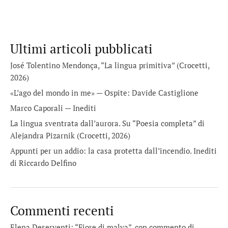
Ultimi articoli pubblicati
José Tolentino Mendonça, “La lingua primitiva” (Crocetti,
2026)
«L’ago del mondo in me» — Ospite: Davide Castiglione
Marco Caporali — Inediti
La lingua sventrata dall’aurora. Su “Poesia completa” di
Alejandra Pizarnik (Crocetti, 2026)
Appunti per un addio: la casa protetta dall’incendio. Inediti
di Riccardo Delfino
Commenti recenti
Elena Deserventi: “Fiore di malva”, con commento di