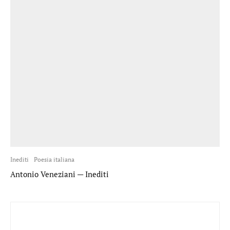
Inediti
Poesia italiana
Antonio Veneziani — Inediti