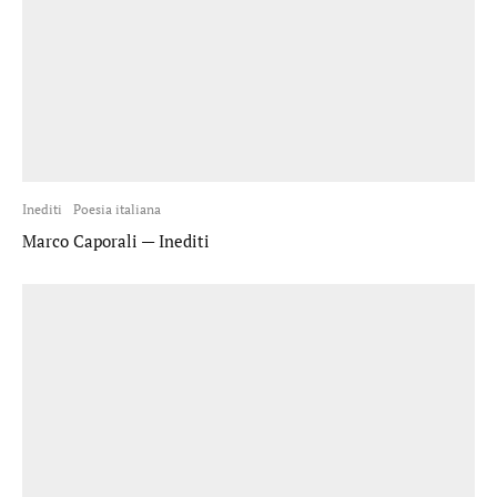
Inediti
Poesia italiana
Marco Caporali — Inediti