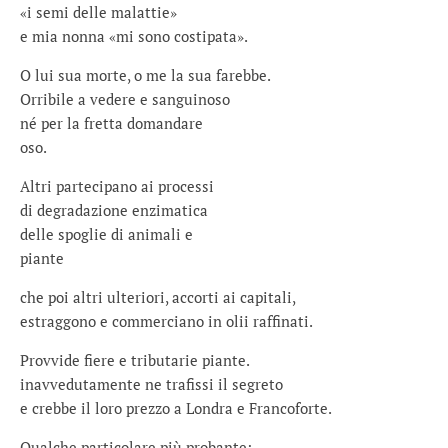
«i semi delle malattie»
e mia nonna «mi sono costipata».
O lui sua morte, o me la sua farebbe.
Orribile a vedere e sanguinoso
né per la fretta domandare
oso.
Altri partecipano ai processi
di degradazione enzimatica
delle spoglie di animali e
piante
che poi altri ulteriori, accorti ai capitali,
estraggono e commerciano in olii raffinati.
Provvide fiere e tributarie piante.
inavvedutamente ne trafissi il segreto
e crebbe il loro prezzo a Londra e Francoforte.
Qualche particolare più probante;