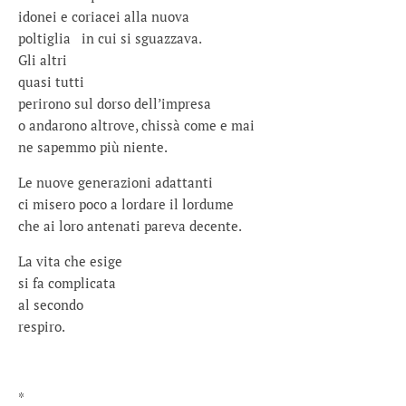
idonei e coriacei alla nuova
poltiglia in cui si sguazzava.
Gli altri
quasi tutti
perirono sul dorso dell’impresa
o andarono altrove, chissà come e mai
ne sapemmo più niente.
Le nuove generazioni adattanti
ci misero poco a lordare il lordume
che ai loro antenati pareva decente.
La vita che esige
si fa complicata
al secondo
respiro.
*