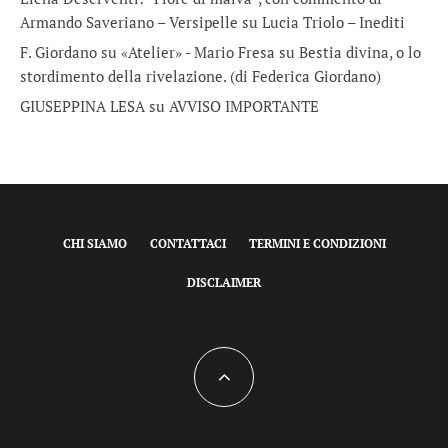
Armando Saveriano – Versipelle
su
Lucia Triolo – Inediti
F. Giordano su «Atelier» - Mario Fresa
su
Bestia divina, o lo
stordimento della rivelazione. (di Federica Giordano)
GIUSEPPINA LESA
su
AVVISO IMPORTANTE
CHI SIAMO
CONTATTACI
TERMINI E CONDIZIONI
DISCLAIMER