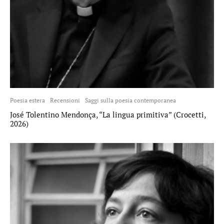
Poesia estera
Recensioni
Saggi sulla poesia contemporanea
José Tolentino Mendonça, “La lingua primitiva” (Crocetti,
2026)