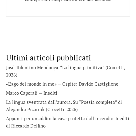
Ultimi articoli pubblicati
José Tolentino Mendonça, “La lingua primitiva” (Crocetti,
2026)
«L’ago del mondo in me» — Ospite: Davide Castiglione
Marco Caporali — Inediti
La lingua sventrata dall’aurora. Su “Poesia completa” di
Alejandra Pizarnik (Crocetti, 2026)
Appunti per un addio: la casa protetta dall’incendio. Inediti
di Riccardo Delfino