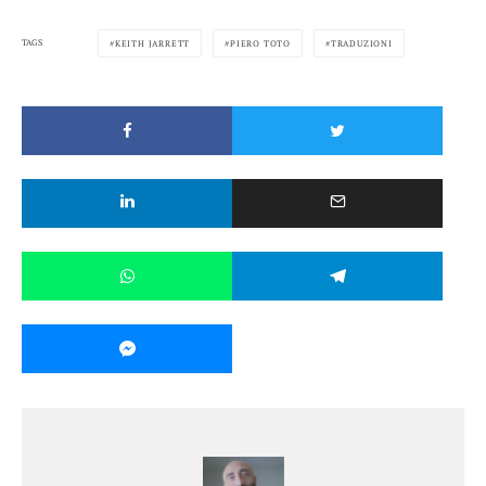
TAGS
KEITH JARRETT
PIERO TOTO
TRADUZIONI