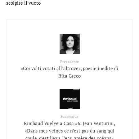
scolpire il vuoto
Precedente
«Coi volti votati all’altrove», poesie inedite di
Rita Greco
Successivo
Rimbaud Vuelve a Casa #6: Jean Venturini,
«Dans mes veines ce n’est pas du sang qui
coule, c’est l’eau, l’eau amère des océans»