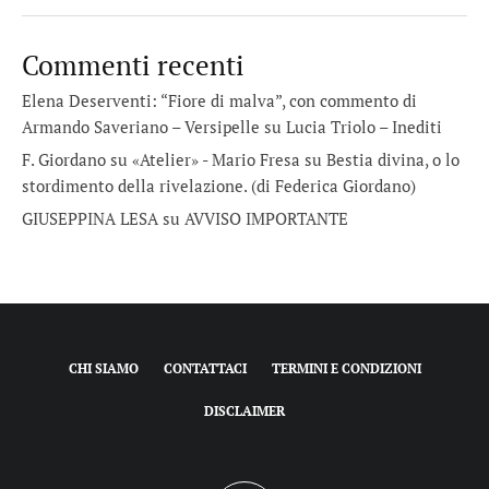
Commenti recenti
Elena Deserventi: “Fiore di malva”, con commento di
Armando Saveriano – Versipelle
su
Lucia Triolo – Inediti
F. Giordano su «Atelier» - Mario Fresa
su
Bestia divina, o lo
stordimento della rivelazione. (di Federica Giordano)
GIUSEPPINA LESA
su
AVVISO IMPORTANTE
CHI SIAMO
CONTATTACI
TERMINI E CONDIZIONI
DISCLAIMER