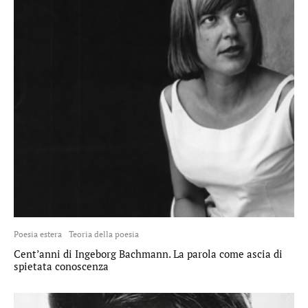
Poesia estera
Teoria della poesia
Cent’anni di Ingeborg Bachmann. La parola come ascia di
spietata conoscenza