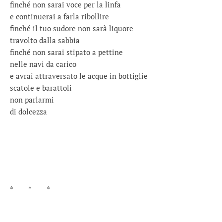
finché non sarai voce per la linfa
e continuerai a farla ribollire
finché il tuo sudore non sarà liquore
travolto dalla sabbia
finché non sarai stipato a pettine
nelle navi da carico
e avrai attraversato le acque in bottiglie
scatole e barattoli
non parlarmi
di dolcezza
* * *