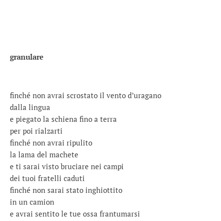
granulare
finché non avrai scrostato il vento d’uragano
dalla lingua
e piegato la schiena fino a terra
per poi rialzarti
finché non avrai ripulito
la lama del machete
e ti sarai visto bruciare nei campi
dei tuoi fratelli caduti
finché non sarai stato inghiottito
in un camion
e avrai sentito le tue ossa frantumarsi