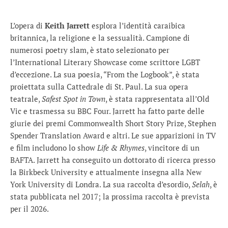
L’opera di
Keith Jarrett
esplora l’identità caraibica
britannica, la religione e la sessualità. Campione di
numerosi poetry slam, è stato selezionato per
l’International Literary Showcase come scrittore LGBT
d’eccezione. La sua poesia, “From the Logbook”, è stata
proiettata sulla Cattedrale di St. Paul. La sua opera
teatrale,
Safest Spot in Town
, è stata rappresentata all’Old
Vic e trasmessa su BBC Four. Jarrett ha fatto parte delle
giurie dei premi Commonwealth Short Story Prize, Stephen
Spender Translation Award e altri. Le sue apparizioni in TV
e film includono lo show
Life & Rhymes
, vincitore di un
BAFTA. Jarrett ha conseguito un dottorato di ricerca presso
la Birkbeck University e attualmente insegna alla New
York University di Londra. La sua raccolta d’esordio,
Selah
, è
stata pubblicata nel 2017; la prossima raccolta è prevista
per il 2026.