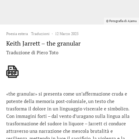
© Fotografia di Ajamu
Poesia estera
Traduzioni
·
12 Marzo 2025
Keith Jarrett – the granular
Traduzione di Piero Toto
«the granular» si presenta come un’affermazione cruda e
potente della memoria post-coloniale, un testo che
trasforma il dolore in un linguaggio viscerale e simbolico.
Con immagini forti – dal vento d’uragano sulla lingua alla
trasformazione del sudore in liquore – Jarrett ci conduce
attraverso una narrazione che mescola brutalità e
resilienza, mettendo in luce il sacrificio, la violenza e la