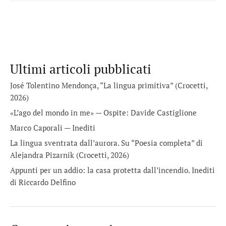
Ultimi articoli pubblicati
José Tolentino Mendonça, “La lingua primitiva” (Crocetti,
2026)
«L’ago del mondo in me» — Ospite: Davide Castiglione
Marco Caporali — Inediti
La lingua sventrata dall’aurora. Su “Poesia completa” di
Alejandra Pizarnik (Crocetti, 2026)
Appunti per un addio: la casa protetta dall’incendio. Inediti
di Riccardo Delfino