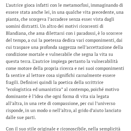
L’autrice gioca infatti con le metamorfosi, immaginando di
essere stata anche lei, in una qualche vita precedente, una
pianta, che scorgeva l’accadere senza esser vista dagli
uomini distratti. Un altro dei motivi ricorrenti di
Blandiana, che ama dilettarsi con i paradossi, è lo scorrere
del tempo, a cui la poetessa dedica vari componimenti, dai
cui traspare una profonda saggezza nell’accettazione della
condizione mortale e vulnerabile che segna la vita su
questa terra. L’autrice impiega pertanto la vulnerabilità
come motore della propria ricerca e nei suoi componimenti
fa sentire al lettore cosa significhi carnalmente essere
fragili. Definirei quindi la poetica della scrittrice
“ecologistica ed umanistica” al contempo, poiché motivo
dominante è l’idea che ogni forma di vita sia legata
all’altra, in una rete di compassione, per cui l’universo
risponde, in un modo o nell’altro, al grido d’aiuto lanciato
dalle sue parti.
Con il suo stile originale e riconoscibile, nella semplicità