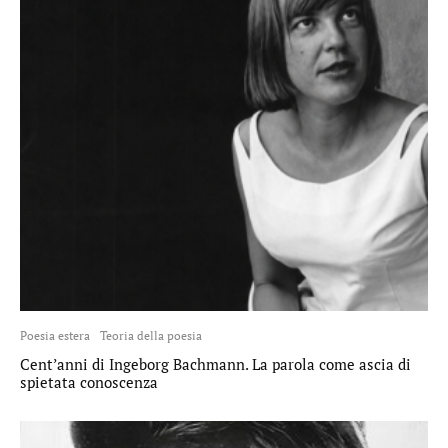
Poesia estera
Teoria della poesia
Cent’anni di Ingeborg Bachmann. La parola come ascia di
spietata conoscenza