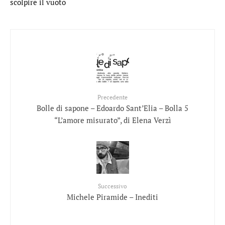
scolpire il vuoto
Precedente
Bolle di sapone – Edoardo Sant’Elia – Bolla 5
“L’amore misurato”, di Elena Verzì
Successivo
Michele Piramide – Inediti