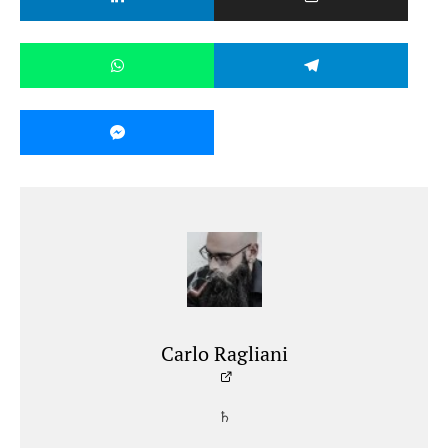
Carlo Ragliani
♄