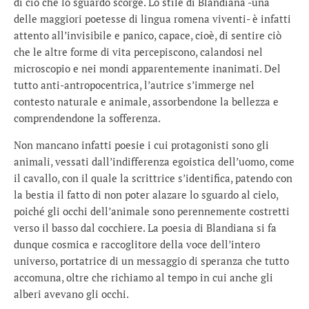
di ciò che lo sguardo scorge. Lo stile di Blandiana -una
delle maggiori poetesse di lingua romena viventi- è infatti
attento all’invisibile e panico, capace, cioè, di sentire ciò
che le altre forme di vita percepiscono, calandosi nel
microscopio e nei mondi apparentemente inanimati. Del
tutto anti-antropocentrica, l’autrice s’immerge nel
contesto naturale e animale, assorbendone la bellezza e
comprendendone la sofferenza.
Non mancano infatti poesie i cui protagonisti sono gli
animali, vessati dall’indifferenza egoistica dell’uomo, come
il cavallo, con il quale la scrittrice s’identifica, patendo con
la bestia il fatto di non poter alazare lo sguardo al cielo,
poiché gli occhi dell’animale sono perennemente costretti
verso il basso dal cocchiere. La poesia di Blandiana si fa
dunque cosmica e raccoglitore della voce dell’intero
universo, portatrice di un messaggio di speranza che tutto
accomuna, oltre che richiamo al tempo in cui anche gli
alberi avevano gli occhi.