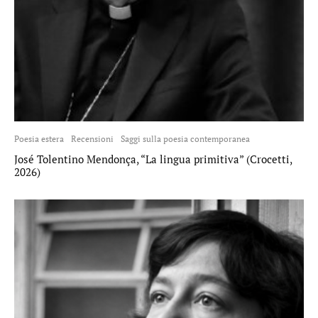
Poesia estera
Recensioni
Saggi sulla poesia contemporanea
José Tolentino Mendonça, “La lingua primitiva” (Crocetti,
2026)