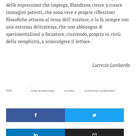
delle espressioni che impiega, Blandiana riesce a creare
immagini potenti, che sono vere e proprie riflessioni
filosofiche attorno al tema dell’ esistere, e lo fa sempre con
una estrema delicatezza, che non abbisogna di
sperimentalismi o forzature, riuscendo, proprio in virtù
della semplicità, a sconvolgere il lettore.
Lucrezia Lombardo
TAGS
ANA BLANDIANA
GLOXA
LUCREZIA LOMBARDO