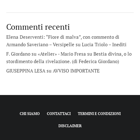
Commenti recenti
Elena Deserventi: “Fiore di malva”, con commento di
Armando Saveriano – Versipelle
su
Lucia Triolo – Inediti
F. Giordano su «Atelier» - Mario Fresa
su
Bestia divina, o lo
stordimento della rivelazione. (di Federica Giordano)
GIUSEPPINA LESA
su
AVVISO IMPORTANTE
CHI SIAMO
CONTATTACI
TERMINI E CONDIZIONI
DISCLAIMER