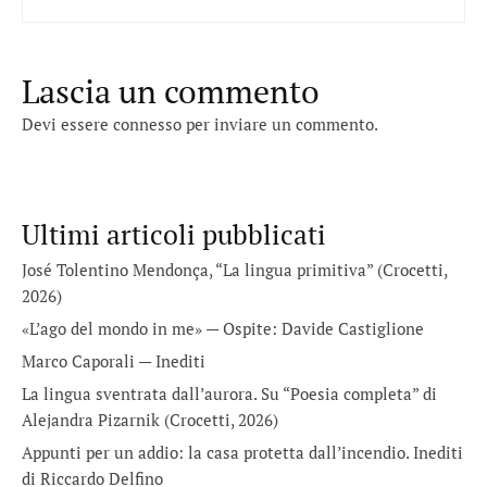
Lascia un commento
Devi essere
connesso
per inviare un commento.
Ultimi articoli pubblicati
José Tolentino Mendonça, “La lingua primitiva” (Crocetti,
2026)
«L’ago del mondo in me» — Ospite: Davide Castiglione
Marco Caporali — Inediti
La lingua sventrata dall’aurora. Su “Poesia completa” di
Alejandra Pizarnik (Crocetti, 2026)
Appunti per un addio: la casa protetta dall’incendio. Inediti
di Riccardo Delfino