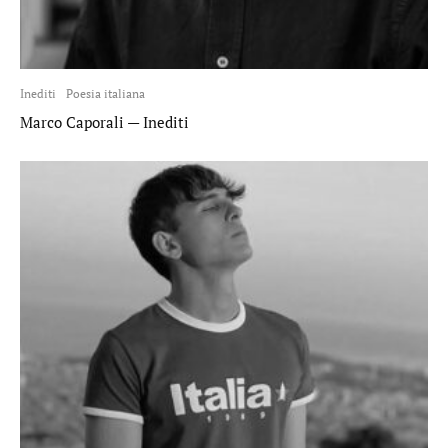
Inediti
Poesia italiana
Marco Caporali — Inediti