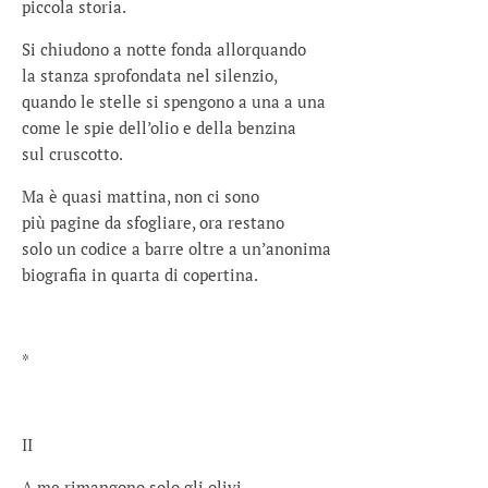
piccola storia.
Si chiudono a notte fonda allorquando
la stanza sprofondata nel silenzio,
quando le stelle si spengono a una a una
come le spie dell’olio e della benzina
sul cruscotto.
Ma è quasi mattina, non ci sono
più pagine da sfogliare, ora restano
solo un codice a barre oltre a un’anonima
biografia in quarta di copertina.
*
II
A me rimangono solo gli olivi.