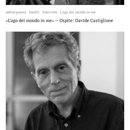
atelierpoesia
Inediti
Interviste
L'ago del mondo in me
«L’ago del mondo in me» — Ospite: Davide Castiglione