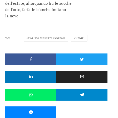
dell’estate, allorquando fra le zucche
dell’orto, farfalle bianche imitano
la neve.
TAGS
EVARISTO SEGHETTA ANDREOLI
INEDITI