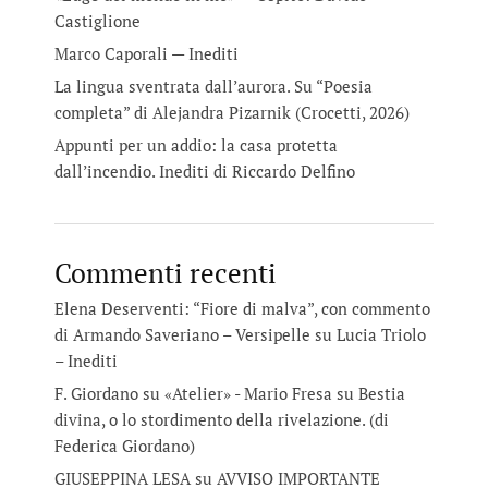
Castiglione
Marco Caporali — Inediti
La lingua sventrata dall’aurora. Su “Poesia
completa” di Alejandra Pizarnik (Crocetti, 2026)
Appunti per un addio: la casa protetta
dall’incendio. Inediti di Riccardo Delfino
Commenti recenti
Elena Deserventi: “Fiore di malva”, con commento
di Armando Saveriano – Versipelle
su
Lucia Triolo
– Inediti
F. Giordano su «Atelier» - Mario Fresa
su
Bestia
divina, o lo stordimento della rivelazione. (di
Federica Giordano)
GIUSEPPINA LESA
su
AVVISO IMPORTANTE