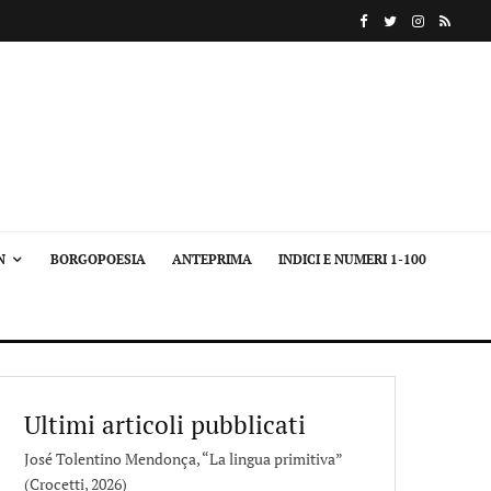
N
BORGOPOESIA
ANTEPRIMA
INDICI E NUMERI 1-100
Ultimi articoli pubblicati
José Tolentino Mendonça, “La lingua primitiva”
(Crocetti, 2026)