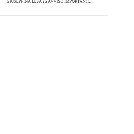
GIUSEPPINA LESA
su
AVVISO IMPORTANTE