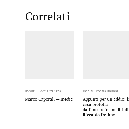
Correlati
Inediti
Poesia italiana
Inediti
Poesia italiana
Marco Caporali — Inediti
Appunti per un addio: l
casa protetta
dall’incendio. Inediti di
Riccardo Delfino