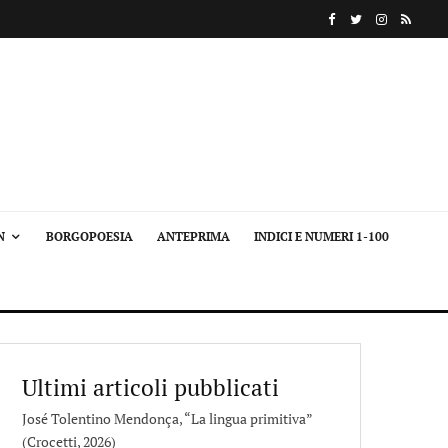
N
BORGOPOESIA
ANTEPRIMA
INDICI E NUMERI 1-100
Ultimi articoli pubblicati
José Tolentino Mendonça, “La lingua primitiva”
(Crocetti, 2026)