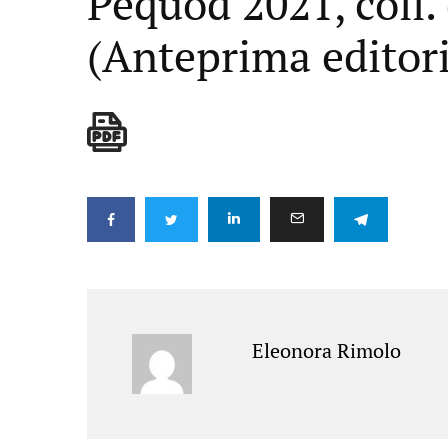
Pequod 2021, coll. 
(Anteprima editori
Eleonora Rimolo