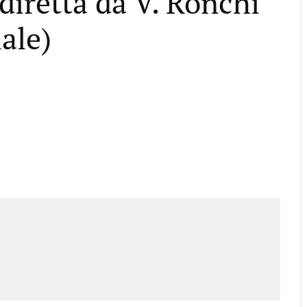
diretta da V. Ronchi
ale)