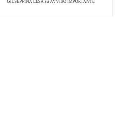
GIUSEPPINA LESA
su
AVVISO IMPORTANTE