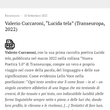
Recensioni
·
18 Settembre 2022
Valerio Cuccaroni, “Lucida tela” (Transeuropa,
2022)
Valerio Cuccaroni
, con la sua prima raccolta poetica
Lucida
tela
, pubblicata nel marzo 2022 nella collana “Nuova
Poetica 3.0” di Transeuropa, compie un vero e proprio
viaggio nel cuore della parola, del linguaggio e delle sue
significazioni. Come evidenzia Lello Voce nella
postfazione: “
Ogni testo sembra star lì come fosse – in sé – un
singolo carattere alfabetico di una lingua che sta tentando di
crearsi, di far tessuto e poi testo, con indiscutibile lucidità (delle
forme linguistiche sempre nette e piane, e delle luci che, dando
loro profilo, le rilevano e le rivelano). […] Tentativi di fare luce,