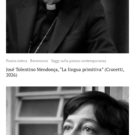
Poesia estera
Recensioni
Saggi sulla poesia contemporanea
José Tolentino Mendonça, “La lingua primitiva” (Crocetti,
2026)