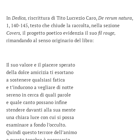
In
Dedica,
riscrittura di Tito Lucrezio Caro,
De rerum natura
,
1, 140-145, testo che chiude la raccolta, nella sezione
Covers,
il progetto poetico evidenzia il suo
fil rouge,
rimandando al senso originario del libro:
Il suo valore e il piacere sperato
della dolce amicizia ti esortano
a sostenere qualsiasi fatica
e t’inducono a vegliare di notte
sereno in cerca di quali parole
e quale canto possano infine
stendere davanti alla sua mente
una chiara luce con cui si possa
esaminare a fondo l’occulto.
Quindi questo terrore dell’animo
e queste tenebre è necessario