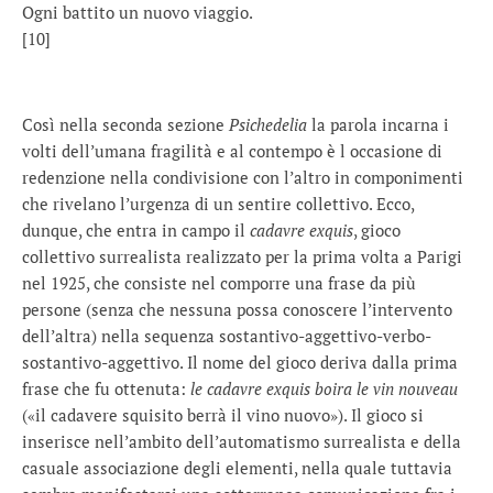
Ogni battito un nuovo viaggio.
[10]
Così nella seconda sezione
Psichedelia
la parola incarna i
volti dell’umana fragilità e al contempo è l occasione di
redenzione nella condivisione con l’altro in componimenti
che rivelano l’urgenza di un sentire collettivo. Ecco,
dunque, che entra in campo il
cadavre exquis
, gioco
collettivo surrealista realizzato per la prima volta a Parigi
nel 1925, che consiste nel comporre una frase da più
persone (senza che nessuna possa conoscere l’intervento
dell’altra) nella sequenza sostantivo-aggettivo-verbo-
sostantivo-aggettivo. Il nome del gioco deriva dalla prima
frase che fu ottenuta:
le cadavre exquis boira le vin nouveau
(«il cadavere squisito berrà il vino nuovo»). Il gioco si
inserisce nell’ambito dell’automatismo surrealista e della
casuale associazione degli elementi, nella quale tuttavia