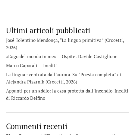
Ultimi articoli pubblicati
José Tolentino Mendonça, “La lingua primitiva” (Crocetti,
2026)
«L’ago del mondo in me» — Ospite: Davide Castiglione
Marco Caporali — Inediti
La lingua sventrata dall’aurora. Su “Poesia completa” di
Alejandra Pizarnik (Crocetti, 2026)
Appunti per un addio: la casa protetta dall’incendio. Inediti
di Riccardo Delfino
Commenti recenti