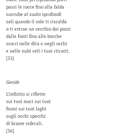
passi le rocce fino alla falda
succube al suolo sprofondi
sali quando il sole ti riscalda
o ti estrae un secchio dai pozzi
dalle fonti fino alle bocche
scorri nelle dita e negli occhi
e nelle nubi celi i tuoi ritratti.
[35]
Geoide
L’infinito si riflette
sui tuoi mari sui tuoi
fiumi sui tuoi laghi
sugli occhi specchi
di brame siderali.
[36]