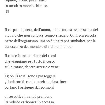
liquido, pronto per il salto
in un altro mondo chimico.
[8]
Il corpo del poeta, dell’uomo, del lettore stesso è scena del
viaggio che non conosce tempo e spazio. Ogni più piccola
parte dell’organismo umano è una tappa simbolica per la
conoscenza del mondo e di noi nel mondo:
Il cuore è una stazione dei treni
che viaggiano per tutto il corpo
sulle rotaie, dentro arterie e vene.
I globuli rossi sono i passeggeri,
gli eritrociti, con leucociti e piastrine:
portano l’ossigeno dai polmoni
ai tessuti, e fluendo prendono
l’anidride carbonica in eccesso.