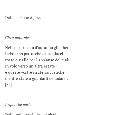
Dalla sezione
Riflessi
Circo naturale
Nello spettacolo d’autunno gli alberi
indossano parrucche da pagliacci
rosse e gialle per l’applauso delle ali
in volo verso un’altra estate
e queste vostre risate sarcastiche
mentre state a guardarli denudarsi.
[34]
Acqua che parla
Dalle nubi precipitando piovi