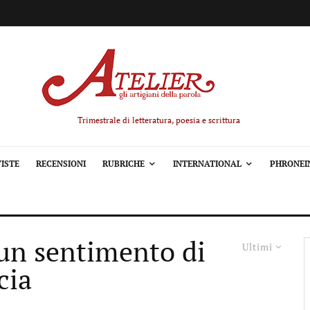
Trimestrale di letteratura, poesia e scrittura
ISTE
RECENSIONI
RUBRICHE
INTERNATIONAL
PHRONEI
 un sentimento di
Ultimi
cia