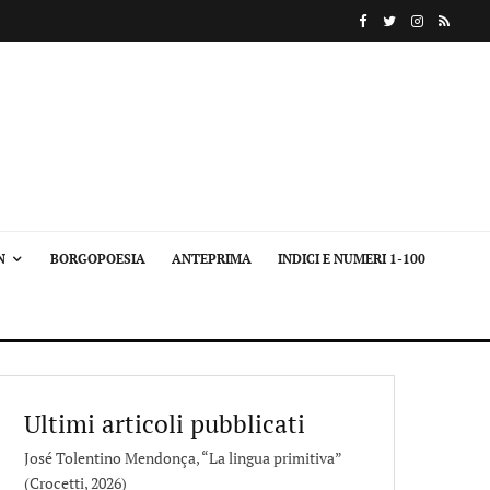
N
BORGOPOESIA
ANTEPRIMA
INDICI E NUMERI 1-100
Ultimi articoli pubblicati
José Tolentino Mendonça, “La lingua primitiva”
(Crocetti, 2026)