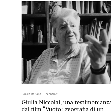
Poesia italiana
Recensioni
Giulia Niccolai, una testimonianz
dal film “Vuoto: geografia di un