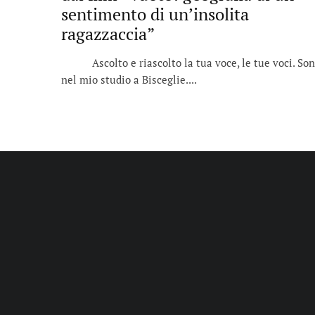
sentimento di un’insolita
ragazzaccia”
Ascolto e riascolto la tua voce, le tue voci. So
nel mio studio a Bisceglie....