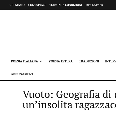
CHI SIAMO
CONTATTACI
TERMINI E CONDIZIONI
DISCLAIMER
POESIA ITALIANA
POESIA ESTERA
TRADUZIONI
INTERV
ABBONAMENTI
Vuoto: Geografia di
un’insolita ragazzac