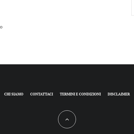
no
CHI SIAMO
CONTATTACI
TERMINI E CONDIZIONI
DISCLAIMER