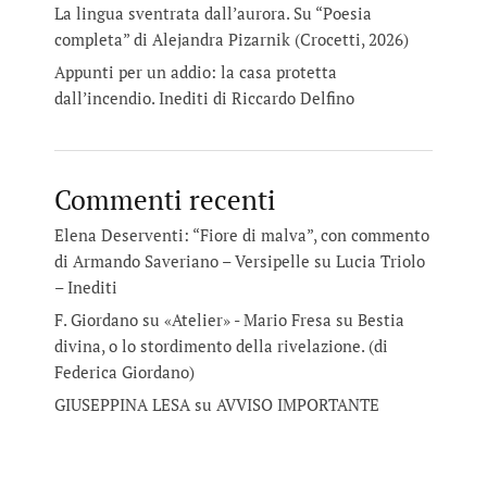
La lingua sventrata dall’aurora. Su “Poesia
completa” di Alejandra Pizarnik (Crocetti, 2026)
Appunti per un addio: la casa protetta
dall’incendio. Inediti di Riccardo Delfino
Commenti recenti
Elena Deserventi: “Fiore di malva”, con commento
di Armando Saveriano – Versipelle
su
Lucia Triolo
– Inediti
F. Giordano su «Atelier» - Mario Fresa
su
Bestia
divina, o lo stordimento della rivelazione. (di
Federica Giordano)
GIUSEPPINA LESA
su
AVVISO IMPORTANTE