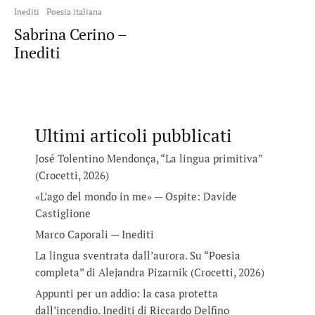
Inediti
Poesia italiana
Sabrina Cerino –
Inediti
Ultimi articoli pubblicati
José Tolentino Mendonça, “La lingua primitiva”
(Crocetti, 2026)
«L’ago del mondo in me» — Ospite: Davide
Castiglione
Marco Caporali — Inediti
La lingua sventrata dall’aurora. Su “Poesia
completa” di Alejandra Pizarnik (Crocetti, 2026)
Appunti per un addio: la casa protetta
dall’incendio. Inediti di Riccardo Delfino