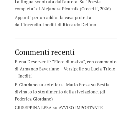
La lingua sventrata dall’aurora. Su “Poesia
completa” di Alejandra Pizarnik (Crocetti, 2026)
Appunti per un addio: la casa protetta
dall’incendio. Inediti di Riccardo Delfino
Commenti recenti
Elena Deserventi: “Fiore di malva”, con commento
di Armando Saveriano – Versipelle
su
Lucia Triolo
– Inediti
F. Giordano su «Atelier» - Mario Fresa
su
Bestia
divina, o lo stordimento della rivelazione. (di
Federica Giordano)
GIUSEPPINA LESA
su
AVVISO IMPORTANTE