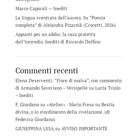
Marco Caporali — Inediti
La lingua sventrata dall’aurora. Su “Poesia
completa” di Alejandra Pizarnik (Crocetti, 2026)
Appunti per un addio: la casa protetta
dall’incendio. Inediti di Riccardo Delfino
Commenti recenti
Elena Deserventi: “Fiore di malva”, con commento
di Armando Saveriano – Versipelle
su
Lucia Triolo
– Inediti
F. Giordano su «Atelier» - Mario Fresa
su
Bestia
divina, o lo stordimento della rivelazione. (di
Federica Giordano)
GIUSEPPINA LESA
su
AVVISO IMPORTANTE