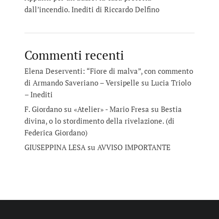
dall’incendio. Inediti di Riccardo Delfino
Commenti recenti
Elena Deserventi: “Fiore di malva”, con commento
di Armando Saveriano – Versipelle
su
Lucia Triolo
– Inediti
F. Giordano su «Atelier» - Mario Fresa
su
Bestia
divina, o lo stordimento della rivelazione. (di
Federica Giordano)
GIUSEPPINA LESA
su
AVVISO IMPORTANTE