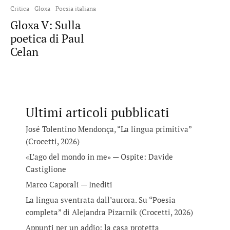
Critica
Gloxa
Poesia italiana
Gloxa V: Sulla
poetica di Paul
Celan
Ultimi articoli pubblicati
José Tolentino Mendonça, “La lingua primitiva”
(Crocetti, 2026)
«L’ago del mondo in me» — Ospite: Davide
Castiglione
Marco Caporali — Inediti
La lingua sventrata dall’aurora. Su “Poesia
completa” di Alejandra Pizarnik (Crocetti, 2026)
Appunti per un addio: la casa protetta