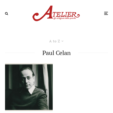
A to Z
Paul Celan