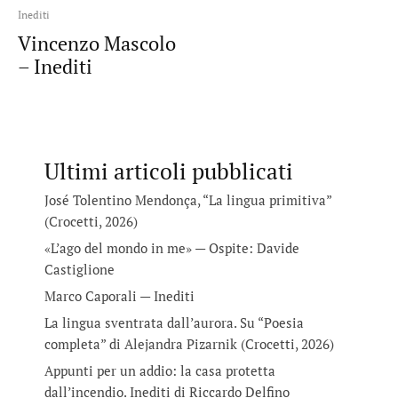
Inediti
Vincenzo Mascolo
– Inediti
Ultimi articoli pubblicati
José Tolentino Mendonça, “La lingua primitiva”
(Crocetti, 2026)
«L’ago del mondo in me» — Ospite: Davide
Castiglione
Marco Caporali — Inediti
La lingua sventrata dall’aurora. Su “Poesia
completa” di Alejandra Pizarnik (Crocetti, 2026)
Appunti per un addio: la casa protetta
dall’incendio. Inediti di Riccardo Delfino