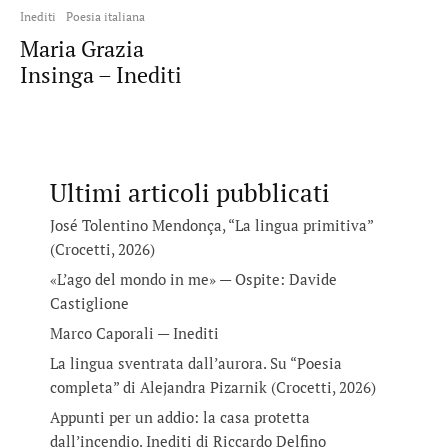
Inediti
Poesia italiana
Maria Grazia
Insinga – Inediti
Ultimi articoli pubblicati
José Tolentino Mendonça, “La lingua primitiva”
(Crocetti, 2026)
«L’ago del mondo in me» — Ospite: Davide
Castiglione
Marco Caporali — Inediti
La lingua sventrata dall’aurora. Su “Poesia
completa” di Alejandra Pizarnik (Crocetti, 2026)
Appunti per un addio: la casa protetta
dall’incendio. Inediti di Riccardo Delfino