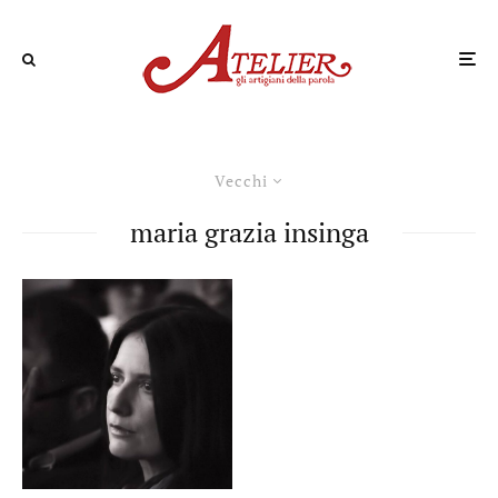
Vecchi
maria grazia insinga