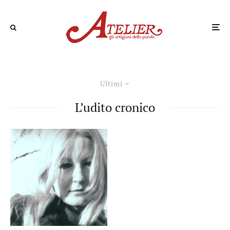
Ultimi
L’udito cronico