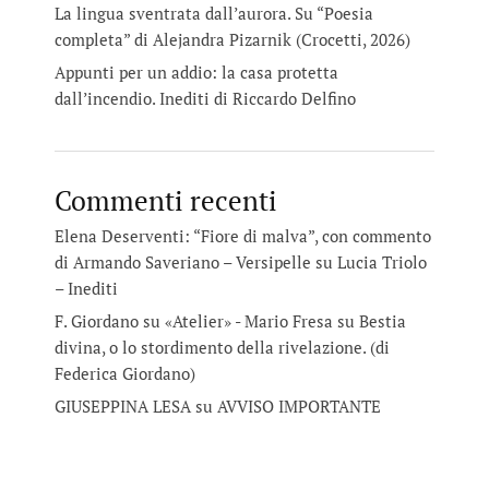
La lingua sventrata dall’aurora. Su “Poesia
completa” di Alejandra Pizarnik (Crocetti, 2026)
Appunti per un addio: la casa protetta
dall’incendio. Inediti di Riccardo Delfino
Commenti recenti
Elena Deserventi: “Fiore di malva”, con commento
di Armando Saveriano – Versipelle
su
Lucia Triolo
– Inediti
F. Giordano su «Atelier» - Mario Fresa
su
Bestia
divina, o lo stordimento della rivelazione. (di
Federica Giordano)
GIUSEPPINA LESA
su
AVVISO IMPORTANTE