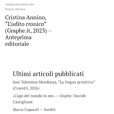
Anteprima editoriale
Poesia italiana
Cristina Annino,
“L’udito cronico”
(Graphe.it, 2023) –
Anteprima
editoriale
Ultimi articoli pubblicati
José Tolentino Mendonça, “La lingua primitiva”
(Crocetti, 2026)
«L’ago del mondo in me» — Ospite: Davide
Castiglione
Marco Caporali — Inediti