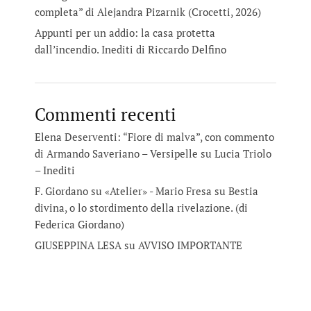
completa” di Alejandra Pizarnik (Crocetti, 2026)
Appunti per un addio: la casa protetta
dall’incendio. Inediti di Riccardo Delfino
Commenti recenti
Elena Deserventi: “Fiore di malva”, con commento
di Armando Saveriano – Versipelle
su
Lucia Triolo
– Inediti
F. Giordano su «Atelier» - Mario Fresa
su
Bestia
divina, o lo stordimento della rivelazione. (di
Federica Giordano)
GIUSEPPINA LESA
su
AVVISO IMPORTANTE