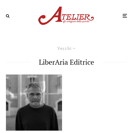
Vecchi
LiberAria Editrice