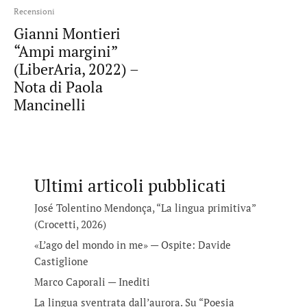
Recensioni
Gianni Montieri
“Ampi margini”
(LiberAria, 2022) –
Nota di Paola
Mancinelli
Ultimi articoli pubblicati
José Tolentino Mendonça, “La lingua primitiva”
(Crocetti, 2026)
«L’ago del mondo in me» — Ospite: Davide
Castiglione
Marco Caporali — Inediti
La lingua sventrata dall’aurora. Su “Poesia