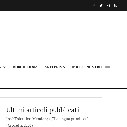
N
BORGOPOESIA
ANTEPRIMA
INDICI E NUMERI 1-100
Ultimi articoli pubblicati
José Tolentino Mendonça, “La lingua primitiva”
(Crocetti, 2026)