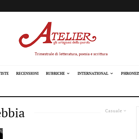
Trimestrale di letteratura, poesia e scrittura
ISTE
RECENSIONI
RUBRICHE
INTERNATIONAL
PHRONEI
ebbia
Casuale