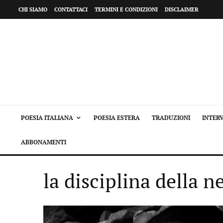
CHI SIAMO
CONTATTACI
TERMINI E CONDIZIONI
DISCLAIMER
POESIA ITALIANA
POESIA ESTERA
TRADUZIONI
INTERV
ABBONAMENTI
la disciplina della n