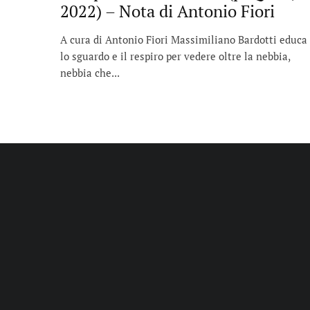
2022) – Nota di Antonio Fiori
A cura di Antonio Fiori Massimiliano Bardotti educa
lo sguardo e il respiro per vedere oltre la nebbia,
nebbia che...