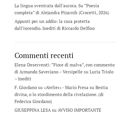
La lingua sventrata dall’aurora. Su “Poesia
completa” di Alejandra Pizarnik (Crocetti, 2026)
Appunti per un addio: la casa protetta
dall’incendio. Inediti di Riccardo Delfino
Commenti recenti
Elena Deserventi: “Fiore di malva”, con commento
di Armando Saveriano – Versipelle
su
Lucia Triolo
– Inediti
F. Giordano su «Atelier» - Mario Fresa
su
Bestia
divina, o lo stordimento della rivelazione. (di
Federica Giordano)
GIUSEPPINA LESA
su
AVVISO IMPORTANTE