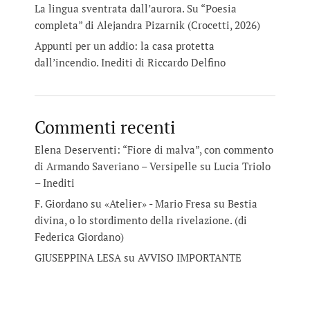
La lingua sventrata dall’aurora. Su “Poesia
completa” di Alejandra Pizarnik (Crocetti, 2026)
Appunti per un addio: la casa protetta
dall’incendio. Inediti di Riccardo Delfino
Commenti recenti
Elena Deserventi: “Fiore di malva”, con commento
di Armando Saveriano – Versipelle
su
Lucia Triolo
– Inediti
F. Giordano su «Atelier» - Mario Fresa
su
Bestia
divina, o lo stordimento della rivelazione. (di
Federica Giordano)
GIUSEPPINA LESA
su
AVVISO IMPORTANTE