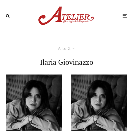
A to Z
Ilaria Giovinazzo