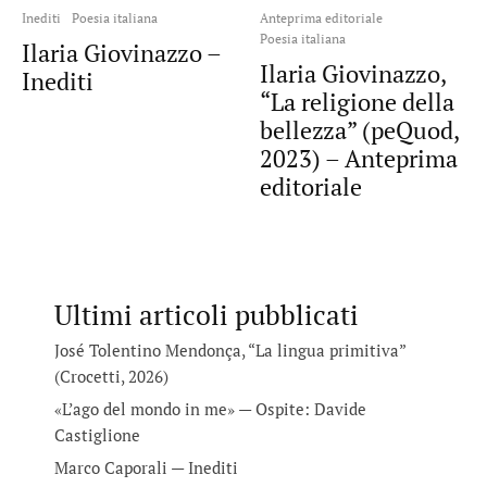
Inediti
Poesia italiana
Anteprima editoriale
Poesia italiana
Ilaria Giovinazzo –
Ilaria Giovinazzo,
Inediti
“La religione della
bellezza” (peQuod,
2023) – Anteprima
editoriale
Ultimi articoli pubblicati
José Tolentino Mendonça, “La lingua primitiva”
(Crocetti, 2026)
«L’ago del mondo in me» — Ospite: Davide
Castiglione
Marco Caporali — Inediti