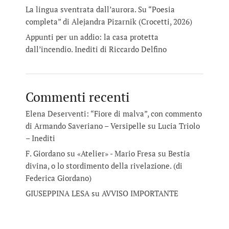
La lingua sventrata dall’aurora. Su “Poesia
completa” di Alejandra Pizarnik (Crocetti, 2026)
Appunti per un addio: la casa protetta
dall’incendio. Inediti di Riccardo Delfino
Commenti recenti
Elena Deserventi: “Fiore di malva”, con commento
di Armando Saveriano – Versipelle
su
Lucia Triolo
– Inediti
F. Giordano su «Atelier» - Mario Fresa
su
Bestia
divina, o lo stordimento della rivelazione. (di
Federica Giordano)
GIUSEPPINA LESA
su
AVVISO IMPORTANTE