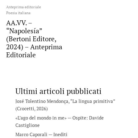
Anteprima editoriale
Poesia italiana
AA.VV. –
“Napolesía”
(Bertoni Editore,
2024) – Anteprima
Editoriale
Ultimi articoli pubblicati
José Tolentino Mendonça, “La lingua primitiva”
(Crocetti, 2026)
«L’ago del mondo in me» — Ospite: Davide
Castiglione
Marco Caporali — Inediti