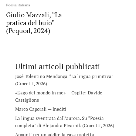
Poesia italiana
Giulio Mazzali, “La
pratica del buio”
(Pequod, 2024)
Ultimi articoli pubblicati
José Tolentino Mendonça, “La lingua primitiva”
(Crocetti, 2026)
«L’ago del mondo in me» — Ospite: Davide
Castiglione
Marco Caporali — Inediti
La lingua sventrata dall’aurora. Su “Poesia
completa” di Alejandra Pizarnik (Crocetti, 2026)
Appunti per un addio: la casa protetta