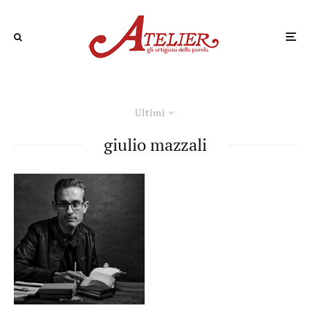
Ultimi
giulio mazzali