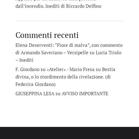
dall’incendio. Inediti di Riccardo Delfino
Commenti recenti
Elena Deserventi: “Fiore di malva”, con commento
di Armando Saveriano – Versipelle
su
Lucia Triolo
– Inediti
F. Giordano su «Atelier» - Mario Fresa
su
Bestia
divina, o lo stordimento della rivelazione. (di
Federica Giordano)
GIUSEPPINA LESA
su
AVVISO IMPORTANTE