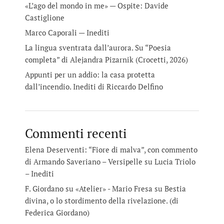
«L’ago del mondo in me» — Ospite: Davide
Castiglione
Marco Caporali — Inediti
La lingua sventrata dall’aurora. Su “Poesia
completa” di Alejandra Pizarnik (Crocetti, 2026)
Appunti per un addio: la casa protetta
dall’incendio. Inediti di Riccardo Delfino
Commenti recenti
Elena Deserventi: “Fiore di malva”, con commento
di Armando Saveriano – Versipelle
su
Lucia Triolo
– Inediti
F. Giordano su «Atelier» - Mario Fresa
su
Bestia
divina, o lo stordimento della rivelazione. (di
Federica Giordano)