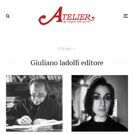
Ultimi
Giuliano ladolfi editore