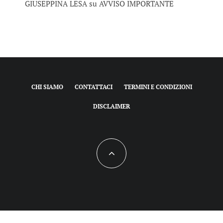
GIUSEPPINA LESA
su
AVVISO IMPORTANTE
CHI SIAMO
CONTATTACI
TERMINI E CONDIZIONI
DISCLAIMER