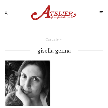
Casuale
gisella genna