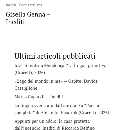
Inediti
Poesia italiana
Gisella Genna –
Inediti
Ultimi articoli pubblicati
José Tolentino Mendonça, “La lingua primitiva”
(Crocetti, 2026)
«L’ago del mondo in me» — Ospite: Davide
Castiglione
Marco Caporali — Inediti
La lingua sventrata dall’aurora. Su “Poesia
completa” di Alejandra Pizarnik (Crocetti, 2026)
Appunti per un addio: la casa protetta
dall’incendio. Inediti di Riccardo Delfino