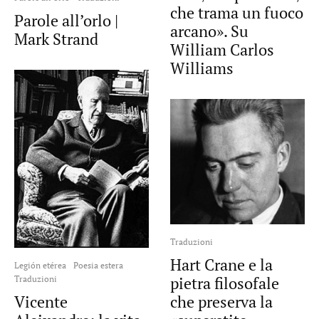
che trama un fuoco
Parole all’orlo |
arcano». Su
Mark Strand
William Carlos
Williams
Traduzioni
Hart Crane e la
Legión etérea
Poesia estera
pietra filosofale
Traduzioni
che preserva la
Vicente