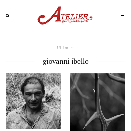
Ultimi
giovanni ibello