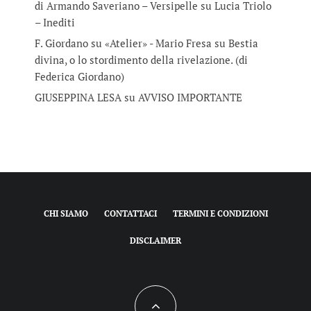
di Armando Saveriano – Versipelle
su
Lucia Triolo
– Inediti
F. Giordano su «Atelier» - Mario Fresa
su
Bestia
divina, o lo stordimento della rivelazione. (di
Federica Giordano)
GIUSEPPINA LESA
su
AVVISO IMPORTANTE
CHI SIAMO
CONTATTACI
TERMINI E CONDIZIONI
DISCLAIMER