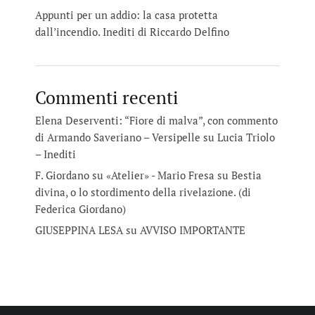
Appunti per un addio: la casa protetta
dall’incendio. Inediti di Riccardo Delfino
Commenti recenti
Elena Deserventi: “Fiore di malva”, con commento
di Armando Saveriano – Versipelle
su
Lucia Triolo
– Inediti
F. Giordano su «Atelier» - Mario Fresa
su
Bestia
divina, o lo stordimento della rivelazione. (di
Federica Giordano)
GIUSEPPINA LESA
su
AVVISO IMPORTANTE