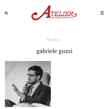
Vecchi
gabriele guzzi