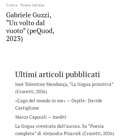
Critica
Poesia italiana
Gabriele Guzzi,
“Un volto dal
vuoto” (peQuod,
2023)
Ultimi articoli pubblicati
José Tolentino Mendonça, “La lingua primitiva”
(Crocetti, 2026)
«L’ago del mondo in me» — Ospite: Davide
Castiglione
Marco Caporali — Inediti
La lingua sventrata dall’aurora. Su “Poesia
completa” di Alejandra Pizarnik (Crocetti, 2026)