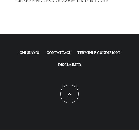
GIUSEPPINA LESA
su
AVVISO IMPORTANTE
CHI SIAMO
CONTATTACI
TERMINI E CONDIZIONI
DISCLAIMER