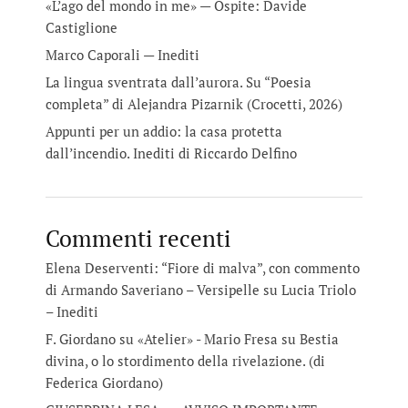
«L’ago del mondo in me» — Ospite: Davide
Castiglione
Marco Caporali — Inediti
La lingua sventrata dall’aurora. Su “Poesia
completa” di Alejandra Pizarnik (Crocetti, 2026)
Appunti per un addio: la casa protetta
dall’incendio. Inediti di Riccardo Delfino
Commenti recenti
Elena Deserventi: “Fiore di malva”, con commento
di Armando Saveriano – Versipelle
su
Lucia Triolo
– Inediti
F. Giordano su «Atelier» - Mario Fresa
su
Bestia
divina, o lo stordimento della rivelazione. (di
Federica Giordano)