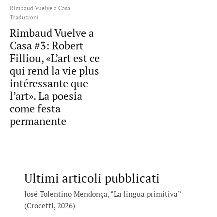
Rimbaud Vuelve a Casa
Traduzioni
Rimbaud Vuelve a
Casa #3: Robert
Filliou, «L’art est ce
qui rend la vie plus
intéressante que
l’art». La poesia
come festa
permanente
Ultimi articoli pubblicati
José Tolentino Mendonça, “La lingua primitiva”
(Crocetti, 2026)