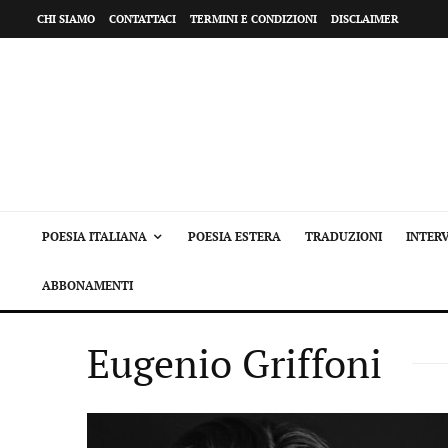
CHI SIAMO
CONTATTACI
TERMINI E CONDIZIONI
DISCLAIMER
POESIA ITALIANA
POESIA ESTERA
TRADUZIONI
INTERV
ABBONAMENTI
Eugenio Griffoni