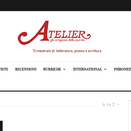
Trimestrale di letteratura, poesia e scrittura
ISTE
RECENSIONI
RUBRICHE
INTERNATIONAL
PHRONEI
A to Z