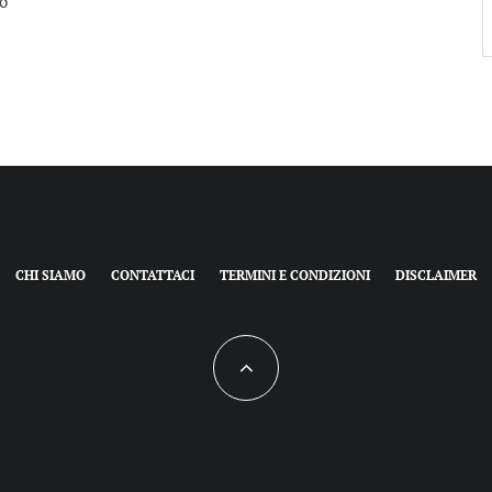
co
CHI SIAMO
CONTATTACI
TERMINI E CONDIZIONI
DISCLAIMER