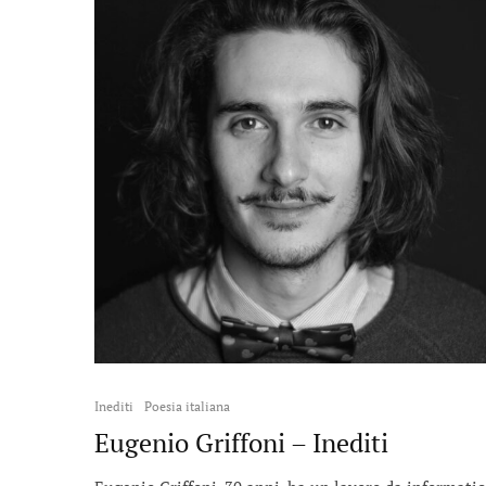
Inediti
Poesia italiana
Eugenio Griffoni – Inediti