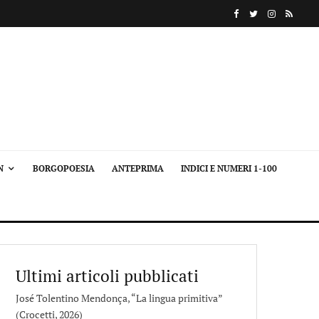
N
BORGOPOESIA
ANTEPRIMA
INDICI E NUMERI 1-100
Ultimi articoli pubblicati
José Tolentino Mendonça, “La lingua primitiva”
(Crocetti, 2026)