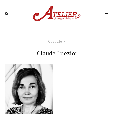
Casuale
Claude Luezior