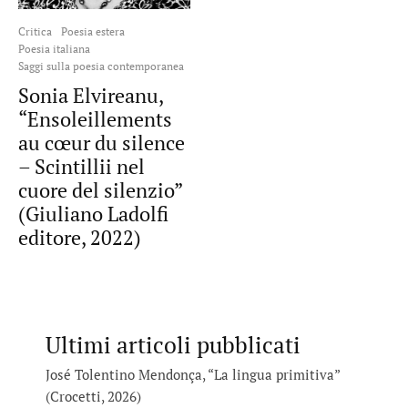
Critica
Poesia estera
Poesia italiana
Saggi sulla poesia contemporanea
Sonia Elvireanu,
“Ensoleillements
au cœur du silence
– Scintillii nel
cuore del silenzio”
(Giuliano Ladolfi
editore, 2022)
Ultimi articoli pubblicati
José Tolentino Mendonça, “La lingua primitiva”
(Crocetti, 2026)