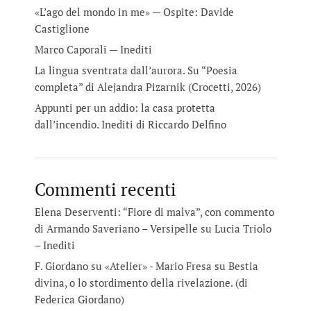
«L’ago del mondo in me» — Ospite: Davide
Castiglione
Marco Caporali — Inediti
La lingua sventrata dall’aurora. Su “Poesia
completa” di Alejandra Pizarnik (Crocetti, 2026)
Appunti per un addio: la casa protetta
dall’incendio. Inediti di Riccardo Delfino
Commenti recenti
Elena Deserventi: “Fiore di malva”, con commento
di Armando Saveriano – Versipelle
su
Lucia Triolo
– Inediti
F. Giordano su «Atelier» - Mario Fresa
su
Bestia
divina, o lo stordimento della rivelazione. (di
Federica Giordano)