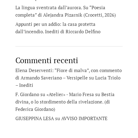
La lingua sventrata dall’aurora. Su “Poesia
completa” di Alejandra Pizarnik (Crocetti, 2026)
Appunti per un addio: la casa protetta
dall’incendio. Inediti di Riccardo Delfino
Commenti recenti
Elena Deserventi: “Fiore di malva”, con commento
di Armando Saveriano – Versipelle
su
Lucia Triolo
– Inediti
F. Giordano su «Atelier» - Mario Fresa
su
Bestia
divina, o lo stordimento della rivelazione. (di
Federica Giordano)
GIUSEPPINA LESA
su
AVVISO IMPORTANTE