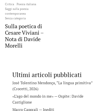
Critica
Poesia italiana
Saggi sulla poesia
contemporanea
Senza categoria
Sulla poetica di
Cesare Viviani –
Nota di Davide
Morelli
Ultimi articoli pubblicati
José Tolentino Mendonça, “La lingua primitiva”
(Crocetti, 2026)
«L’ago del mondo in me» — Ospite: Davide
Castiglione
Marco Caporali — Inediti