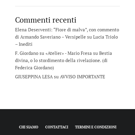
Commenti recenti
Elena Deserventi: “Fiore di malva”, con commento
di Armando Saveriano – Versipelle
su
Lucia Triolo
– Inediti
F. Giordano su «Atelier» - Mario Fresa
su
Bestia
divina, o lo stordimento della rivelazione. (di
Federica Giordano)
GIUSEPPINA LESA
su
AVVISO IMPORTANTE
CHI SIAMO
CONTATTACI
TERMINI E CONDIZIONI