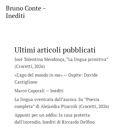
Bruno Conte –
Inediti
Ultimi articoli pubblicati
José Tolentino Mendonça, “La lingua primitiva”
(Crocetti, 2026)
«L’ago del mondo in me» — Ospite: Davide
Castiglione
Marco Caporali — Inediti
La lingua sventrata dall’aurora. Su “Poesia
completa” di Alejandra Pizarnik (Crocetti, 2026)
Appunti per un addio: la casa protetta
dall’incendio. Inediti di Riccardo Delfino