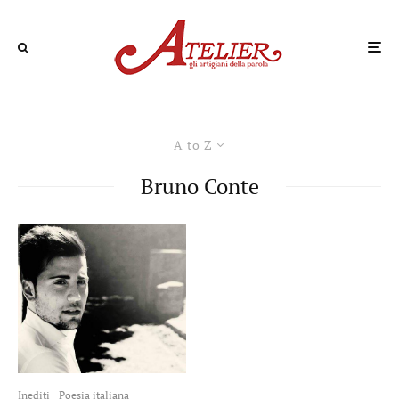
A to Z
Bruno Conte
Inediti
Poesia italiana