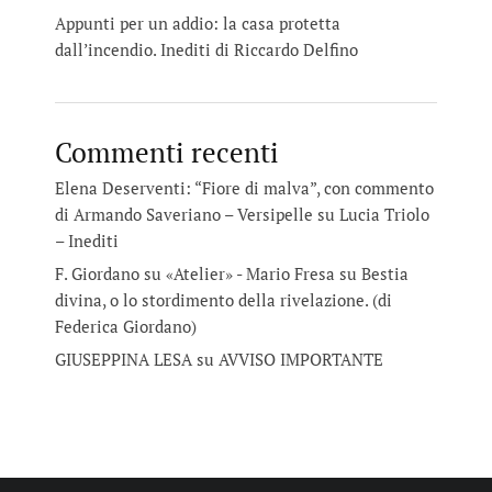
Appunti per un addio: la casa protetta
dall’incendio. Inediti di Riccardo Delfino
Commenti recenti
Elena Deserventi: “Fiore di malva”, con commento
di Armando Saveriano – Versipelle
su
Lucia Triolo
– Inediti
F. Giordano su «Atelier» - Mario Fresa
su
Bestia
divina, o lo stordimento della rivelazione. (di
Federica Giordano)
GIUSEPPINA LESA
su
AVVISO IMPORTANTE