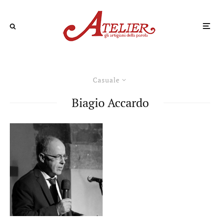
Casuale
Biagio Accardo