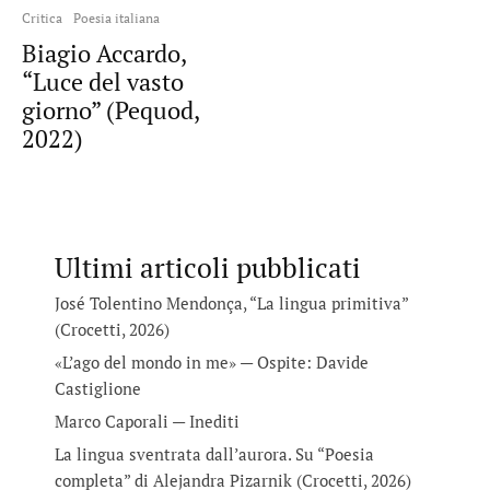
Critica
Poesia italiana
Biagio Accardo,
“Luce del vasto
giorno” (Pequod,
2022)
Ultimi articoli pubblicati
José Tolentino Mendonça, “La lingua primitiva”
(Crocetti, 2026)
«L’ago del mondo in me» — Ospite: Davide
Castiglione
Marco Caporali — Inediti
La lingua sventrata dall’aurora. Su “Poesia
completa” di Alejandra Pizarnik (Crocetti, 2026)