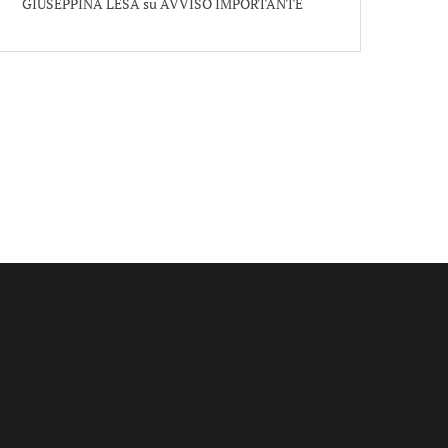
GIUSEPPINA LESA
su
AVVISO IMPORTANTE