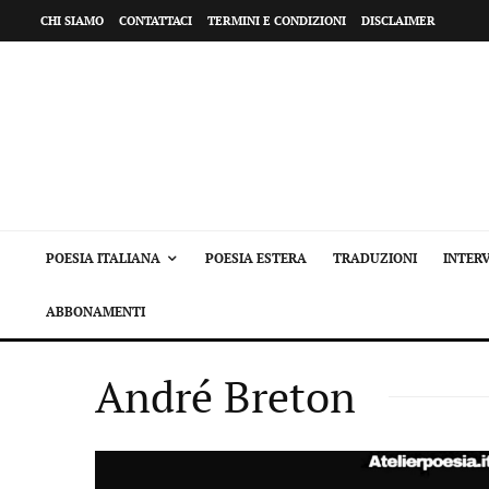
CHI SIAMO
CONTATTACI
TERMINI E CONDIZIONI
DISCLAIMER
POESIA ITALIANA
POESIA ESTERA
TRADUZIONI
INTERV
ABBONAMENTI
André Breton