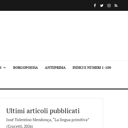
N
BORGOPOESIA
ANTEPRIMA
INDICI E NUMERI 1-100
Ultimi articoli pubblicati
José Tolentino Mendonça, “La lingua primitiva”
(Crocetti, 2026)