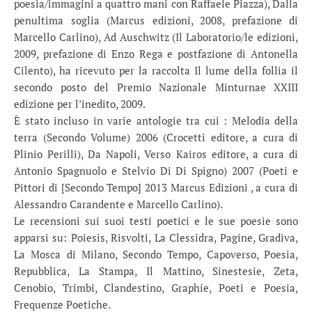
poesia/immagini a quattro mani con Raffaele Piazza), Dalla
penultima soglia (Marcus edizioni, 2008, prefazione di
Marcello Carlino), Ad Auschwitz (Il Laboratorio/le edizioni,
2009, prefazione di Enzo Rega e postfazione di Antonella
Cilento), ha ricevuto per la raccolta Il lume della follia il
secondo posto del Premio Nazionale Minturnae XXIII
edizione per l’inedito, 2009.
È stato incluso in varie antologie tra cui : Melodia della
terra (Secondo Volume) 2006 (Crocetti editore, a cura di
Plinio Perilli), Da Napoli, Verso Kairos editore, a cura di
Antonio Spagnuolo e Stelvio Di Di Spigno) 2007 (Poeti e
Pittori di [Secondo Tempo] 2013 Marcus Edizioni , a cura di
Alessandro Carandente e Marcello Carlino).
Le recensioni sui suoi testi poetici e le sue poesie sono
apparsi su: Poiesis, Risvolti, La Clessidra, Pagine, Gradiva,
La Mosca di Milano, Secondo Tempo, Capoverso, Poesia,
Repubblica, La Stampa, Il Mattino, Sinestesie, Zeta,
Cenobio, Trimbi, Clandestino, Graphie, Poeti e Poesia,
Frequenze Poetiche.