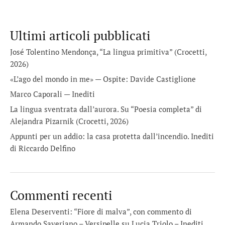
Ultimi articoli pubblicati
José Tolentino Mendonça, “La lingua primitiva” (Crocetti,
2026)
«L’ago del mondo in me» — Ospite: Davide Castiglione
Marco Caporali — Inediti
La lingua sventrata dall’aurora. Su “Poesia completa” di
Alejandra Pizarnik (Crocetti, 2026)
Appunti per un addio: la casa protetta dall’incendio. Inediti
di Riccardo Delfino
Commenti recenti
Elena Deserventi: “Fiore di malva”, con commento di
Armando Saveriano – Versipelle
su
Lucia Triolo – Inediti