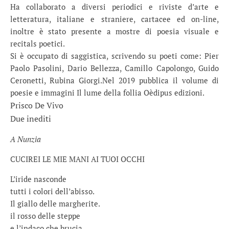
Ha collaborato a diversi periodici e riviste d’arte e
letteratura, italiane e straniere, cartacee ed on-line,
inoltre è stato presente a mostre di poesia visuale e
recitals poetici.
Si è occupato di saggistica, scrivendo su poeti come: Pier
Paolo Pasolini, Dario Bellezza, Camillo Capolongo, Guido
Ceronetti, Rubina Giorgi.Nel 2019 pubblica il volume di
poesie e immagini Il lume della follia Oèdipus edizioni.
Prisco De Vivo
Due inediti
A Nunzia
CUCIREI LE MIE MANI AI TUOI OCCHI
L’iride nasconde
tutti i colori dell’abisso.
Il giallo delle margherite.
il rosso delle steppe
e l’indaco che brucia