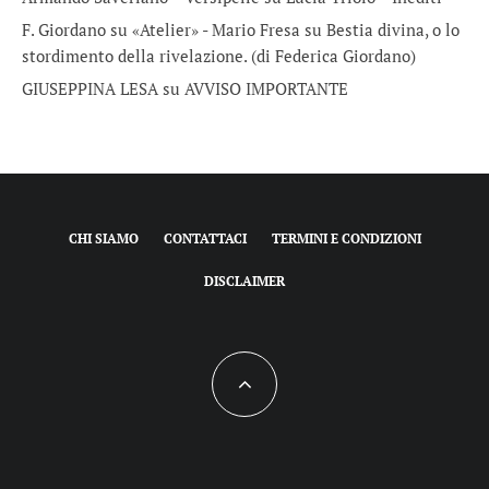
F. Giordano su «Atelier» - Mario Fresa
su
Bestia divina, o lo
stordimento della rivelazione. (di Federica Giordano)
GIUSEPPINA LESA
su
AVVISO IMPORTANTE
CHI SIAMO
CONTATTACI
TERMINI E CONDIZIONI
DISCLAIMER