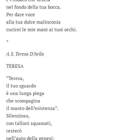
nel fondo della tua bocca.
Per dare voce
alla tua dolce malinconia
cucirei le mie mani ai tuoi occhi.
*
A S. Teresa D’Avila
TERESA
“Teresa,
il tuo sguardo
è una lunga piega
che scompagina
il manto dell’esistenza”.
Silenzioso,
con talloni squamati,
resterò
nell’auto della genesi;