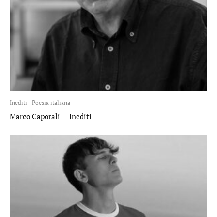
Inediti
Poesia italiana
Marco Caporali — Inediti