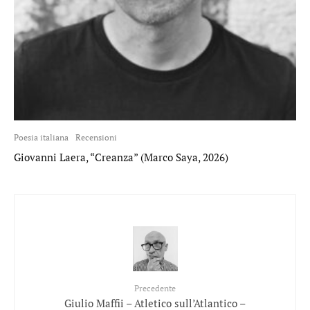
Poesia italiana
Recensioni
Giovanni Laera, “Creanza” (Marco Saya, 2026)
Precedente
Giulio Maffii – Atletico sull’Atlantico –