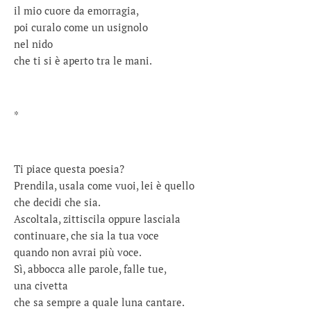
il mio cuore da emorragia,
poi curalo come un usignolo
nel nido
che ti si è aperto tra le mani.
*
Ti piace questa poesia?
Prendila, usala come vuoi, lei è quello
che decidi che sia.
Ascoltala, zittiscila oppure lasciala
continuare, che sia la tua voce
quando non avrai più voce.
Sì, abbocca alle parole, falle tue,
una civetta
che sa sempre a quale luna cantare.