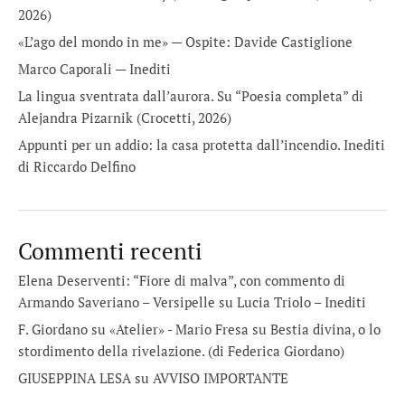
2026)
«L’ago del mondo in me» — Ospite: Davide Castiglione
Marco Caporali — Inediti
La lingua sventrata dall’aurora. Su “Poesia completa” di
Alejandra Pizarnik (Crocetti, 2026)
Appunti per un addio: la casa protetta dall’incendio. Inediti
di Riccardo Delfino
Commenti recenti
Elena Deserventi: “Fiore di malva”, con commento di
Armando Saveriano – Versipelle
su
Lucia Triolo – Inediti
F. Giordano su «Atelier» - Mario Fresa
su
Bestia divina, o lo
stordimento della rivelazione. (di Federica Giordano)
GIUSEPPINA LESA
su
AVVISO IMPORTANTE