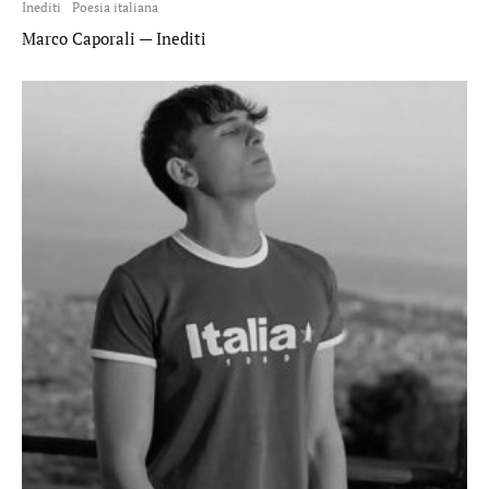
Inediti
Poesia italiana
Marco Caporali — Inediti