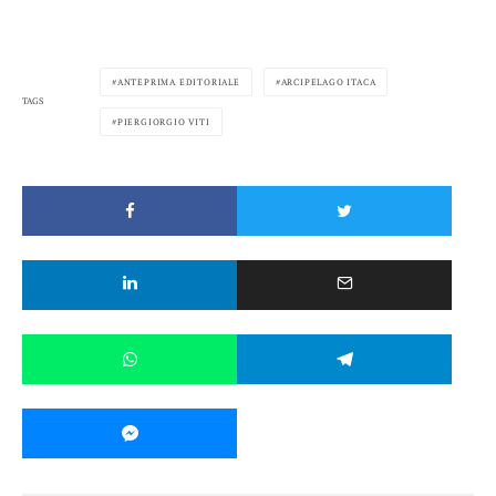
ANTEPRIMA EDITORIALE
ARCIPELAGO ITACA
TAGS
PIERGIORGIO VITI