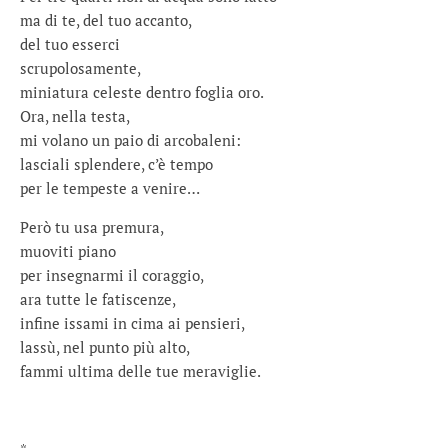
ma di te, del tuo accanto,
del tuo esserci
scrupolosamente,
miniatura celeste dentro foglia oro.
Ora, nella testa,
mi volano un paio di arcobaleni:
lasciali splendere, c’è tempo
per le tempeste a venire…
Però tu usa premura,
muoviti piano
per insegnarmi il coraggio,
ara tutte le fatiscenze,
infine issami in cima ai pensieri,
lassù, nel punto più alto,
fammi ultima delle tue meraviglie.