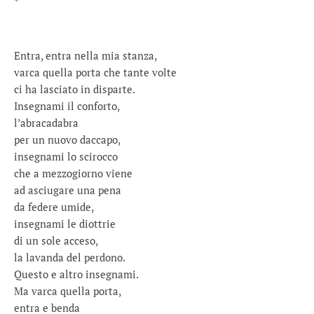
*
Entra, entra nella mia stanza,
varca quella porta che tante volte
ci ha lasciato in disparte.
Insegnami il conforto,
l’abracadabra
per un nuovo daccapo,
insegnami lo scirocco
che a mezzogiorno viene
ad asciugare una pena
da federe umide,
insegnami le diottrie
di un sole acceso,
la lavanda del perdono.
Questo e altro insegnami.
Ma varca quella porta,
entra e benda