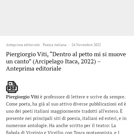
Anteprima editoriale
Poesia italiana
·
24 Novembre 2022
Piergiorgio Viti, “Dentro al petto mi si muove
un canto” (Arcipelago Itaca, 2022) –
Anteprima editoriale
Piergiorgio Viti
è professore di lettere e scrive da sempre.
Come poeta, ha già al suo attivo diverse pubblicazioni ed è
uno dei poeti italiani maggiormente tradotti all’estero. È
presente nei principali siti di poesia, italiani ed esteri, e in
numerose antologie. Ha anche scritto per il teatro: La
fiabola di Virginio e Virgilio, con Tosca protagonista, e I