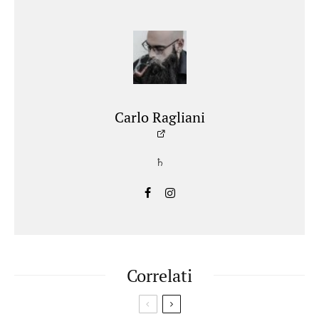
Carlo Ragliani
♄
Correlati