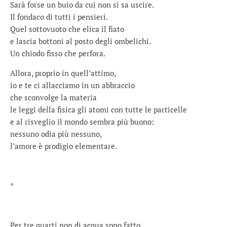
Sarà forse un buio da cui non si sa uscire.
Il fondaco di tutti i pensieri.
Quel sottovuoto che elica il fiato
e lascia bottoni al posto degli ombelichi.
Un chiodo fisso che perfora.
Allora, proprio in quell’attimo,
io e te ci allacciamo in un abbraccio
che sconvolge la materia
le leggi della fisica gli atomi con tutte le particelle
e al risveglio il mondo sembra più buono:
nessuno odia più nessuno,
l’amore è prodigio elementare.
*
Per tre quarti non di acqua sono fatto