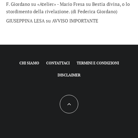
F. Giordano su «Atelier» - Mario Fresa
su
Bestia divina, o lo
stordimento della rivelazione. (di Federica Giordano)
GIUSEPPINA LESA
su
AVVISO IMPORTANTE
CHI SIAMO
CONTATTACI
TERMINI E CONDIZIONI
DISCLAIMER