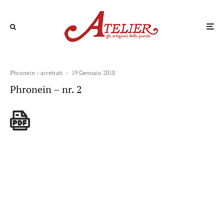
Phronein - arretrati
·
19 Gennaio 2018
Phronein – nr. 2