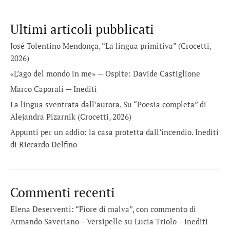
Ultimi articoli pubblicati
José Tolentino Mendonça, “La lingua primitiva” (Crocetti,
2026)
«L’ago del mondo in me» — Ospite: Davide Castiglione
Marco Caporali — Inediti
La lingua sventrata dall’aurora. Su “Poesia completa” di
Alejandra Pizarnik (Crocetti, 2026)
Appunti per un addio: la casa protetta dall’incendio. Inediti
di Riccardo Delfino
Commenti recenti
Elena Deserventi: “Fiore di malva”, con commento di
Armando Saveriano – Versipelle
su
Lucia Triolo – Inediti