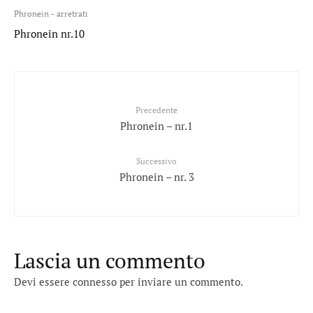
Phronein - arretrati
Phronein nr.10
Precedente
Phronein – nr.1
Successivo
Phronein – nr. 3
Lascia un commento
Devi essere
connesso
per inviare un commento.