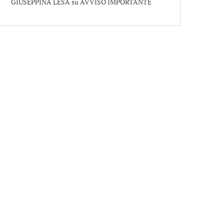
GIUSEPPINA LESA
su
AVVISO IMPORTANTE