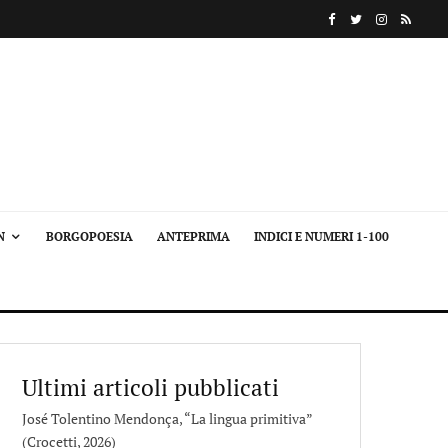
N
BORGOPOESIA
ANTEPRIMA
INDICI E NUMERI 1-100
Ultimi articoli pubblicati
José Tolentino Mendonça, “La lingua primitiva”
(Crocetti, 2026)