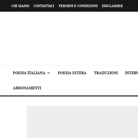
CHI SIAMO
CONTATTACI
TERMINI E CONDIZIONI
DISCLAIMER
POESIA ITALIANA
POESIA ESTERA
TRADUZIONI
INTERV
ABBONAMENTI