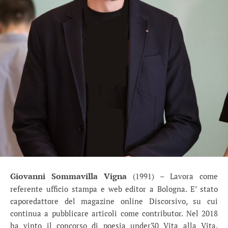
Giovanni Sommavilla Vigna
(1991) – Lavora come
referente ufficio stampa e web editor a Bologna. E’ stato
caporedattore del magazine online Discorsivo, su cui
continua a pubblicare articoli come contributor. Nel 2018
ha vinto il concorso di poesia under30 Vita alla Vita.