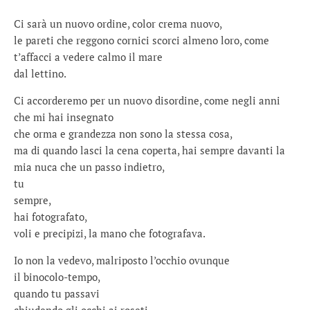
Ci sarà un nuovo ordine, color crema nuovo,
le pareti che reggono cornici scorci almeno loro, come
t’affacci a vedere calmo il mare
dal lettino.
Ci accorderemo per un nuovo disordine, come negli anni
che mi hai insegnato
che orma e grandezza non sono la stessa cosa,
ma di quando lasci la cena coperta, hai sempre davanti la
mia nuca che un passo indietro,
tu
sempre,
hai fotografato,
voli e precipizi, la mano che fotografava.
Io non la vedevo, malriposto l’occhio ovunque
il binocolo-tempo,
quando tu passavi
chiudendo gli occhi ai roseti.