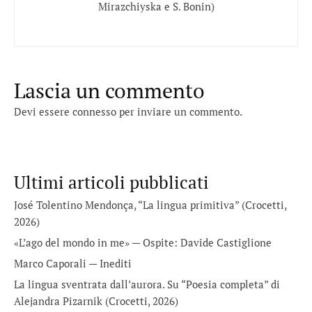
Mirazchiyska e S. Bonin)
Lascia un commento
Devi essere
connesso
per inviare un commento.
Ultimi articoli pubblicati
José Tolentino Mendonça, “La lingua primitiva” (Crocetti,
2026)
«L’ago del mondo in me» — Ospite: Davide Castiglione
Marco Caporali — Inediti
La lingua sventrata dall’aurora. Su “Poesia completa” di
Alejandra Pizarnik (Crocetti, 2026)