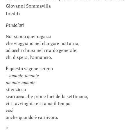
Giovanni Sommavilla
Inediti
Pendolari
Noi siamo quei ragazzi
che viaggiano nel clangore notturno;
ad occhi chiusi nel ritardo generale,
chi dispera, l’annuncio.
È questo vagone sereno
– amante-amante
amante-amante-
silenzioso
scarrozza alle prime luci della settimana,
ci si avvinghia e si ama il tempo
così
anche quando è carnivoro.
*