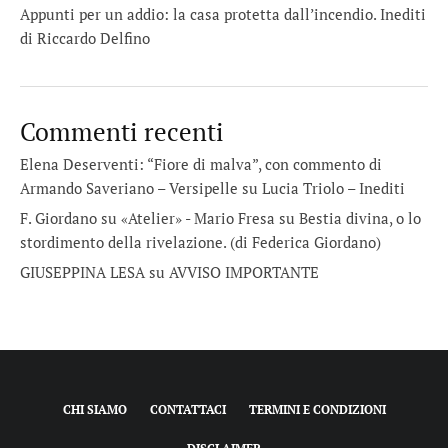
Appunti per un addio: la casa protetta dall’incendio. Inediti
di Riccardo Delfino
Commenti recenti
Elena Deserventi: “Fiore di malva”, con commento di
Armando Saveriano – Versipelle
su
Lucia Triolo – Inediti
F. Giordano su «Atelier» - Mario Fresa
su
Bestia divina, o lo
stordimento della rivelazione. (di Federica Giordano)
GIUSEPPINA LESA
su
AVVISO IMPORTANTE
CHI SIAMO
CONTATTACI
TERMINI E CONDIZIONI