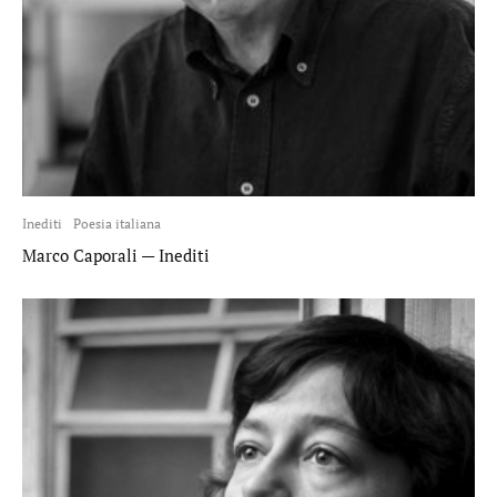
Inediti
Poesia italiana
Marco Caporali — Inediti