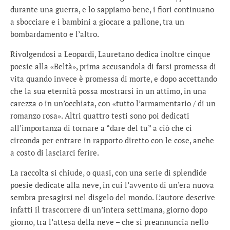
durante una guerra, e lo sappiamo bene, i fiori continuano
a sbocciare e i bambini a giocare a pallone, tra un
bombardamento e l’altro.
Rivolgendosi a Leopardi, Lauretano dedica inoltre cinque
poesie alla «Beltà», prima accusandola di farsi promessa di
vita quando invece è promessa di morte, e dopo accettando
che la sua eternità possa mostrarsi in un attimo, in una
carezza o in un’occhiata, con «tutto l’armamentario / di un
romanzo rosa». Altri quattro testi sono poi dedicati
all’importanza di tornare a “dare del tu” a ciò che ci
circonda per entrare in rapporto diretto con le cose, anche
a costo di lasciarci ferire.
La raccolta si chiude, o quasi, con una serie di splendide
poesie dedicate alla neve, in cui l’avvento di un’era nuova
sembra presagirsi nel disgelo del mondo. L’autore descrive
infatti il trascorrere di un’intera settimana, giorno dopo
giorno, tra l’attesa della neve – che si preannuncia nello