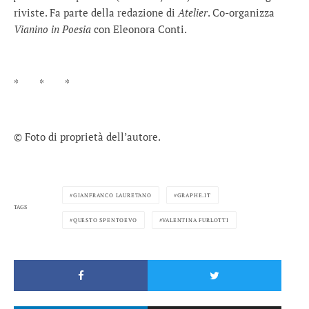
riviste. Fa parte della redazione di
Atelier
. Co-organizza
Vianino in Poesia
con Eleonora Conti.
* * *
© Foto di proprietà dell’autore.
GIANFRANCO LAURETANO
GRAPHE.IT
TAGS
QUESTO SPENTOEVO
VALENTINA FURLOTTI