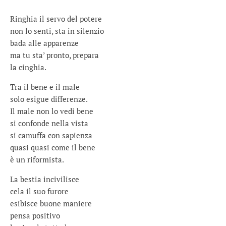
Ringhia il servo del potere
non lo senti, sta in silenzio
bada alle apparenze
ma tu sta’ pronto, prepara
la cinghia.
Tra il bene e il male
solo esigue differenze.
Il male non lo vedi bene
si confonde nella vista
si camuffa con sapienza
quasi quasi come il bene
è un riformista.
La bestia incivilisce
cela il suo furore
esibisce buone maniere
pensa positivo