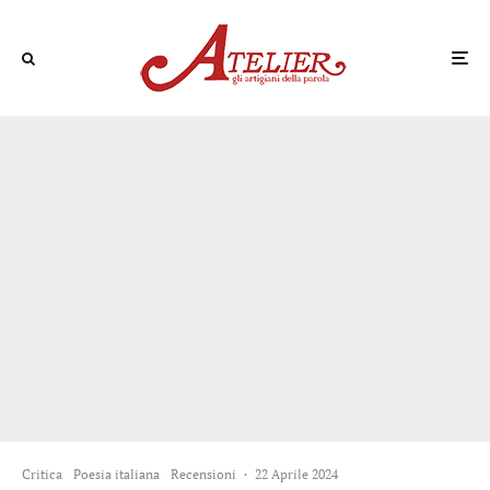
Critica
Poesia italiana
Recensioni
·
22 Aprile 2024