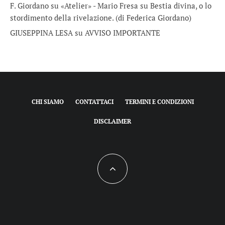
F. Giordano su «Atelier» - Mario Fresa
su
Bestia divina, o lo
stordimento della rivelazione. (di Federica Giordano)
GIUSEPPINA LESA
su
AVVISO IMPORTANTE
CHI SIAMO
CONTATTACI
TERMINI E CONDIZIONI
DISCLAIMER