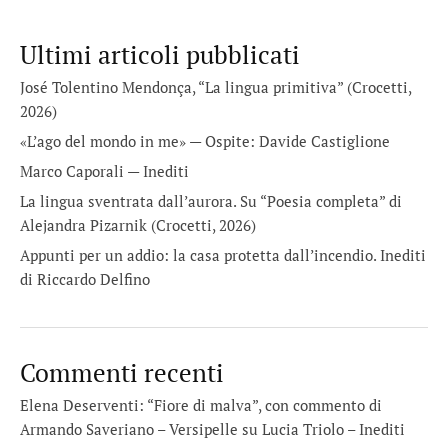
Ultimi articoli pubblicati
José Tolentino Mendonça, “La lingua primitiva” (Crocetti,
2026)
«L’ago del mondo in me» — Ospite: Davide Castiglione
Marco Caporali — Inediti
La lingua sventrata dall’aurora. Su “Poesia completa” di
Alejandra Pizarnik (Crocetti, 2026)
Appunti per un addio: la casa protetta dall’incendio. Inediti
di Riccardo Delfino
Commenti recenti
Elena Deserventi: “Fiore di malva”, con commento di
Armando Saveriano – Versipelle
su
Lucia Triolo – Inediti