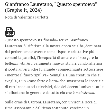
Gianfranco Lauretano, “Questo spentoevo”
(Graphe.it, 2024)
Nota di Valentina Furlotti
«Questo spentoevo sta finendo» scrive Gianfranco
Lauretano. Si riferisce alla nostra epoca scialba, dominata
dal perbenismo e avente come risposte adattative più
comuni la paralisi, l’incapacità di amare e di scorgere la
bellezza. «Un’era veramente nuova» sta arrivando, afferma
il poeta, un’era «che fu grande / sonnecchiante sottocenere
/ mentre il fuoco ripuliva». Somiglia a una creatura che si
sveglia, a un «cane forte e lieto» che smaschera le ipocrisie
di certi conduttori televisivi, ride dei docenti universitari e
si allontana in generale da tutto ciò che è
mainstream
.
Sulle orme di Caproni, Lauretano, con un’ironia ricca di
rime, assonanze e dal ritmo sostenuto, esprime un