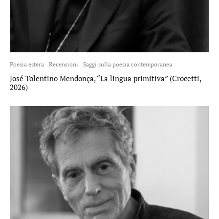
Poesia estera
Recensioni
Saggi sulla poesia contemporanea
José Tolentino Mendonça, “La lingua primitiva” (Crocetti,
2026)