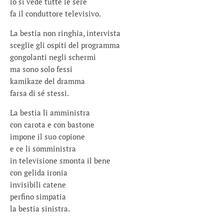
lo si vede tutte le sere
fa il conduttore televisivo.
La bestia non ringhia, intervista
sceglie gli ospiti del programma
gongolanti negli schermi
ma sono solo fessi
kamikaze del dramma
farsa di sé stessi.
La bestia li amministra
con carota e con bastone
impone il suo copione
e ce li somministra
in televisione smonta il bene
con gelida ironia
invisibili catene
perfino simpatia
la bestia sinistra.