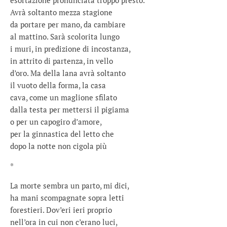
esortazione pronunciata troppo presto.
Avrà soltanto mezza stagione
da portare per mano, da cambiare
al mattino. Sarà scolorita lungo
i muri, in predizione di incostanza,
in attrito di partenza, in vello
d’oro. Ma della lana avrà soltanto
il vuoto della forma, la casa
cava, come un maglione sfilato
dalla testa per mettersi il pigiama
o per un capogiro d’amore,
per la ginnastica del letto che
dopo la notte non cigola più
*
La morte sembra un parto, mi dici,
ha mani scompagnate sopra letti
forestieri. Dov’eri ieri proprio
nell’ora in cui non c’erano luci,