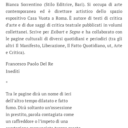
Bianca Sorrentino (Stilo Editrice, Bari). Si occupa di arte
contemporanea ed è direttore artistico dello spazio
espositivo Casa Vuota a Roma. È autore di testi di critica
d’arte e di due saggi di critica teatrale pubblicati in volumi
collettanei. Scrive per
Exibart
e
Segno
e ha collaborato con
le pagine culturali di diversi quotidiani e periodici (tra gli
altri Il Manifesto, Liberazione, Il Fatto Quotidiano, ut, Arte
e Critica).
Francesco Paolo Del Re
Inediti
*
Tra le pagine dirà un nome di ieri
dell’altro tempo dilatato e fatto
fumo. Dirà soltanto un’ossessione
in prestito, parola contagiata come
un raffreddore o l’impeto di una