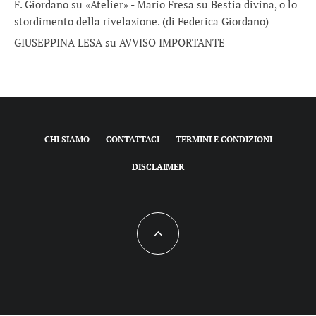
F. Giordano su «Atelier» - Mario Fresa
su
Bestia divina, o lo
stordimento della rivelazione. (di Federica Giordano)
GIUSEPPINA LESA
su
AVVISO IMPORTANTE
CHI SIAMO
CONTATTACI
TERMINI E CONDIZIONI
DISCLAIMER