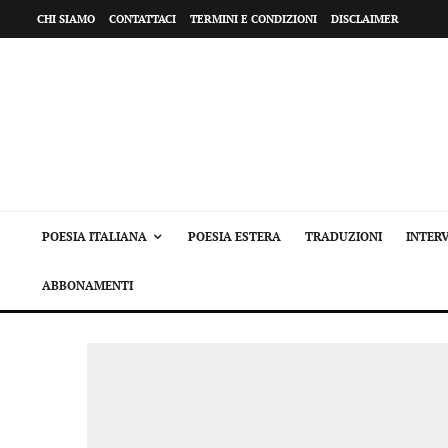
CHI SIAMO
CONTATTACI
TERMINI E CONDIZIONI
DISCLAIMER
POESIA ITALIANA
POESIA ESTERA
TRADUZIONI
INTERV
ABBONAMENTI