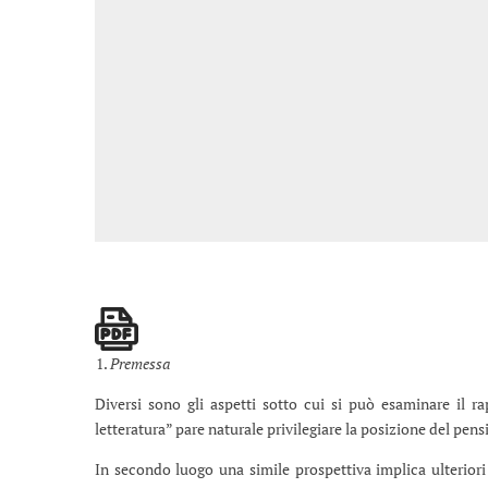
Premessa
Diversi sono gli aspetti sotto cui si può esaminare il rap
letteratura” pare naturale privilegiare la posizione del pen
In secondo luogo una simile prospettiva implica ulteriori 