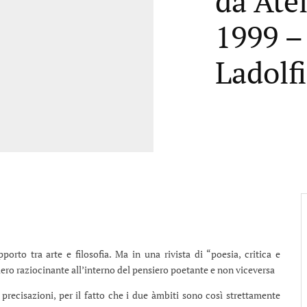
da Atel
1999 –
Ladolfi
porto tra arte e filosofia. Ma in una rivista di “poesia, critica e
siero raziocinante all’interno del pensiero poetante e non viceversa
precisazioni, per il fatto che i due àmbiti sono così strettamente