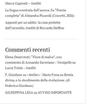
Marco Caporali — Inediti
La lingua sventrata dall’aurora. Su “Poesia
completa” di Alejandra Pizarnik (Crocetti, 2026)
Appunti per un addio: la casa protetta
dall’incendio. Inediti di Riccardo Delfino
Commenti recenti
Elena Deserventi: “Fiore di malva”, con
commento di Armando Saveriano – Versipelle
su
Lucia Triolo – Inediti
F. Giordano su «Atelier» - Mario Fresa
su
Bestia
divina, o lo stordimento della rivelazione. (di
Federica Giordano)
GIUSEPPINA LESA
su
AVVISO IMPORTANTE