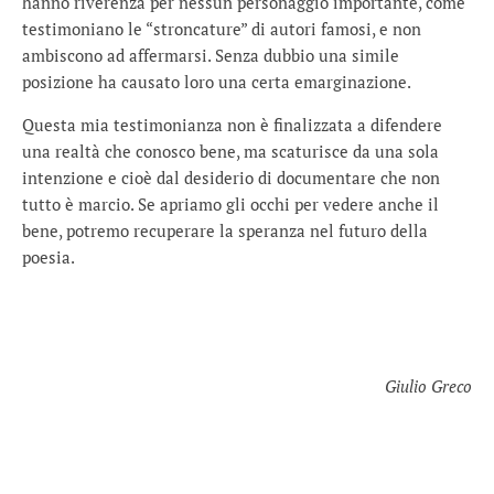
hanno riverenza per nessun personaggio importante, come
testimoniano le “stroncature” di autori famosi, e non
ambiscono ad affermarsi. Senza dubbio una simile
posizione ha causato loro una certa emarginazione.
Questa mia testimonianza non è finalizzata a difendere
una realtà che conosco bene, ma scaturisce da una sola
intenzione e cioè dal desiderio di documentare che non
tutto è marcio. Se apriamo gli occhi per vedere anche il
bene, potremo recuperare la speranza nel futuro della
poesia.
Giulio Greco