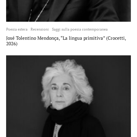
Poesia estera
Recensioni
Saggi sulla poesia contemporanea
José Tolentino Mendonça, “La lingua primitiva” (Crocetti,
2026)