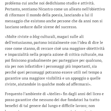
problema cui anche noi dedichiamo studio e attività.
Pertanto, sentiamo Nicastro come un alleato nell’obiettivo
di riformare il mondo della poesia, lanciando a lui il
messaggio che esistono anche persone che da anni non si
lasciano sedurre dalle sirene del successo.
«Molte riviste o
blog
culturali, magari sulle ali
dell’entusiasmo, partono inizialmente con l’idea di dire le
cose come stanno, di cercare cioè una maggiore obiettività
e imparzialità nella propria azione di critica culturale, ma
poi finiscono gradualmente per parteggiare per qualcuno,
sia per non infastidire i personaggi più importanti, sia
perché quei personaggi potranno essere utili nel tempo a
garantire una maggiore visibilità e un appoggio a quelle
riviste, aiutandole in qualche modo ad affermarsi».
Frequento l’ambiente di «Atelier» fin dagli anni del liceo e
posso garantire che nessuno dei due fondatori ha tratto
benefici di tal genere dal lungo e difficile lavoro; non