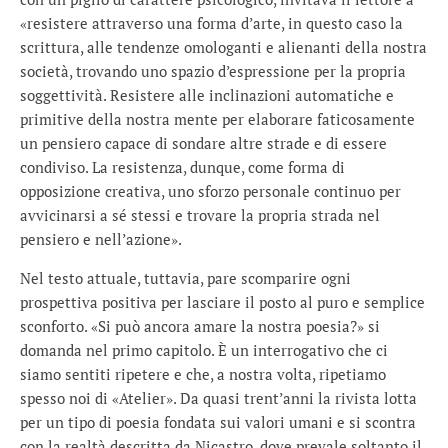
«resistere attraverso una forma d’arte, in questo caso la
scrittura, alle tendenze omologanti e alienanti della nostra
società, trovando uno spazio d’espressione per la propria
soggettività. Resistere alle inclinazioni automatiche e
primitive della nostra mente per elaborare faticosamente
un pensiero capace di sondare altre strade e di essere
condiviso. La resistenza, dunque, come forma di
opposizione creativa, uno sforzo personale continuo per
avvicinarsi a sé stessi e trovare la propria strada nel
pensiero e nell’azione».
Nel testo attuale, tuttavia, pare scomparire ogni
prospettiva positiva per lasciare il posto al puro e semplice
sconforto. «Si può ancora amare la nostra poesia?» si
domanda nel primo capitolo. È un interrogativo che ci
siamo sentiti ripetere e che, a nostra volta, ripetiamo
spesso noi di «Atelier». Da quasi trent’anni la rivista lotta
per un tipo di poesia fondata sui valori umani e si scontra
con la realtà descritta da Nicastro, dove prevale soltanto il