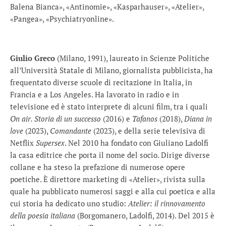
Balena Bianca», «Antinomie», «Kasparhauser», «Atelier»,
«Pangea», «Psychiatryonline».
Giulio Greco
(Milano, 1991), laureato in Scienze Politiche
all’Università Statale di Milano, giornalista pubblicista, ha
frequentato diverse scuole di recitazione in Italia, in
Francia e a Los Angeles. Ha lavorato in radio e in
televisione ed è stato interprete di alcuni film, tra i quali
On air. Storia di un successo
(2016) e
Tafanos
(2018),
Diana in
love
(2023),
Comandante
(2023), e della serie televisiva di
Netflix
Supersex
. Nel 2010 ha fondato con Giuliano Ladolfi
la casa editrice che porta il nome del socio. Dirige diverse
collane e ha steso la prefazione di numerose opere
poetiche. È direttore marketing di «Atelier», rivista sulla
quale ha pubblicato numerosi saggi e alla cui poetica e alla
cui storia ha dedicato uno studio:
Atelier: il rinnovamento
della poesia italiana
(Borgomanero, Ladolfi, 2014). Del 2015 è