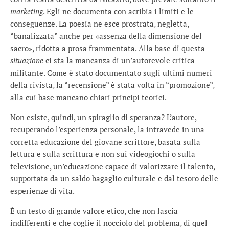
marketing
. Egli ne documenta con acribia i limiti e le
conseguenze. La poesia ne esce prostrata, negletta,
“banalizzata” anche per «assenza della dimensione del
sacro», ridotta a prosa frammentata. Alla base di questa
situazione
ci sta la mancanza di un’autorevole critica
militante. Come è stato documentato sugli ultimi numeri
della rivista, la “recensione” è stata volta in “promozione”,
alla cui base mancano chiari principi teorici.
Non esiste, quindi, un spiraglio di speranza? L’autore,
recuperando l’esperienza personale, la intravede in una
corretta educazione del giovane scrittore, basata sulla
lettura e sulla scrittura e non sui videogiochi o sulla
televisione, un’educazione capace di valorizzare il talento,
supportata da un saldo bagaglio culturale e dal tesoro delle
esperienze di vita.
È un testo di grande valore etico, che non lascia
indifferenti e che coglie il nocciolo del problema, di quel