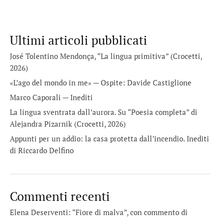
Ultimi articoli pubblicati
José Tolentino Mendonça, “La lingua primitiva” (Crocetti,
2026)
«L’ago del mondo in me» — Ospite: Davide Castiglione
Marco Caporali — Inediti
La lingua sventrata dall’aurora. Su “Poesia completa” di
Alejandra Pizarnik (Crocetti, 2026)
Appunti per un addio: la casa protetta dall’incendio. Inediti
di Riccardo Delfino
Commenti recenti
Elena Deserventi: “Fiore di malva”, con commento di