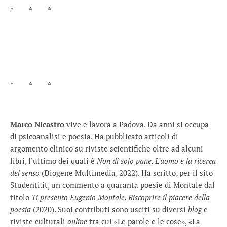
* * *
* * *
Marco Nicastro
vive e lavora a Padova. Da anni si occupa
di psicoanalisi e poesia. Ha pubblicato articoli di
argomento clinico su riviste scientifiche oltre ad alcuni
libri, l’ultimo dei quali è
Non di solo pane. L’uomo e la ricerca
del senso
(Diogene Multimedia, 2022). Ha scritto, per il sito
Studenti.it, un commento a quaranta poesie di Montale dal
titolo
Ti presento Eugenio Montale. Riscoprire il piacere della
poesia
(2020). Suoi contributi sono usciti su diversi
blog
e
riviste culturali
online
tra cui «Le parole e le cose», «La