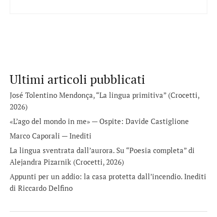
Ultimi articoli pubblicati
José Tolentino Mendonça, “La lingua primitiva” (Crocetti,
2026)
«L’ago del mondo in me» — Ospite: Davide Castiglione
Marco Caporali — Inediti
La lingua sventrata dall’aurora. Su “Poesia completa” di
Alejandra Pizarnik (Crocetti, 2026)
Appunti per un addio: la casa protetta dall’incendio. Inediti
di Riccardo Delfino