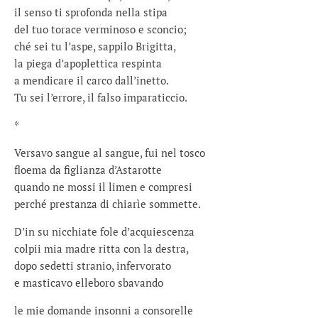
il senso ti sprofonda nella stipa
del tuo torace verminoso e sconcio;
ché sei tu l’aspe, sappilo Brigitta,
la piega d’apoplettica respinta
a mendicare il carco dall’inetto.
Tu sei l’errore, il falso imparaticcio.
*
Versavo sangue al sangue, fui nel tosco
floema da figlianza d’Astarotte
quando ne mossi il limen e compresi
perché prestanza di chiarìe sommette.
D’in su nicchiate fole d’acquiescenza
colpii mia madre ritta con la destra,
dopo sedetti stranio, infervorato
e masticavo elleboro sbavando
le mie domande insonni a consorelle