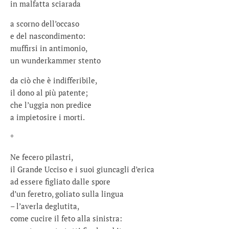
in malfatta sciarada
a scorno dell’occaso
e del nascondimento:
muffirsi in antimonio,
un wunderkammer stento
da ciò che è indifferibile,
il dono al più patente;
che l’uggia non predice
a impietosire i morti.
*
Ne fecero pilastri,
il Grande Ucciso e i suoi giuncagli d’erica
ad essere figliato dalle spore
d’un feretro, goliato sulla lingua
– l’averla deglutita,
come cucire il feto alla sinistra: