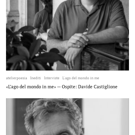
atelierpoesia
Inediti
Interviste
L'ago del mondo in me
«L’ago del mondo in me» — Ospite: Davide Castiglione