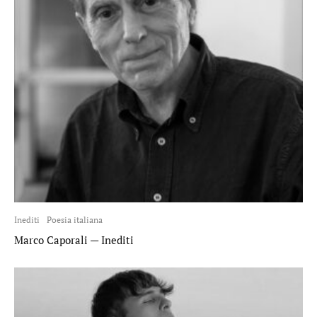
Inediti
Poesia italiana
Marco Caporali — Inediti