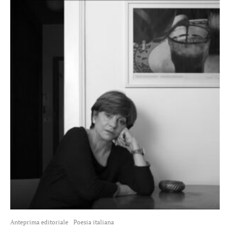
Anteprima editoriale
Poesia italiana