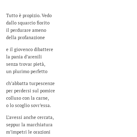
Tutto è propizio. Vedo
dallo squarcio fiorito
il perdurare ameno
della profanazione
e il giovenco dibattere
la pania d’arenili
senza trovar pietà,
un plurimo perfetto
ch’abbatta turpescenze
per perdersi sul pomice
colluso con la carne,
o lo scoglio sovr’essa.
L’avessi anche cercata,
seppur la marchiatura
m’impetri le orazioni