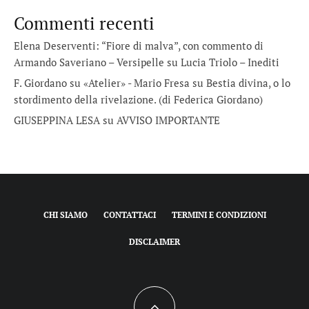
Commenti recenti
Elena Deserventi: “Fiore di malva”, con commento di
Armando Saveriano – Versipelle
su
Lucia Triolo – Inediti
F. Giordano su «Atelier» - Mario Fresa
su
Bestia divina, o lo
stordimento della rivelazione. (di Federica Giordano)
GIUSEPPINA LESA
su
AVVISO IMPORTANTE
CHI SIAMO
CONTATTACI
TERMINI E CONDIZIONI
DISCLAIMER