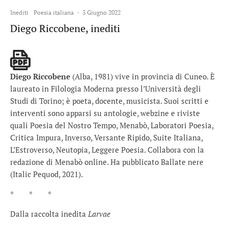
Inediti
Poesia italiana
·
3 Giugno 2022
Diego Riccobene, inediti
Diego Riccobene
(Alba, 1981) vive in provincia di Cuneo. È
laureato in Filologia Moderna presso l’Università degli
Studi di Torino; è poeta, docente, musicista. Suoi scritti e
interventi sono apparsi su antologie, webzine e riviste
quali Poesia del Nostro Tempo, Menabò, Laboratori Poesia,
Critica Impura, Inverso, Versante Ripido, Suite Italiana,
L’Estroverso, Neutopia, Leggere Poesia. Collabora con la
redazione di Menabò online. Ha pubblicato Ballate nere
(Italic Pequod, 2021).
* * *
Dalla raccolta inedita
Larvae