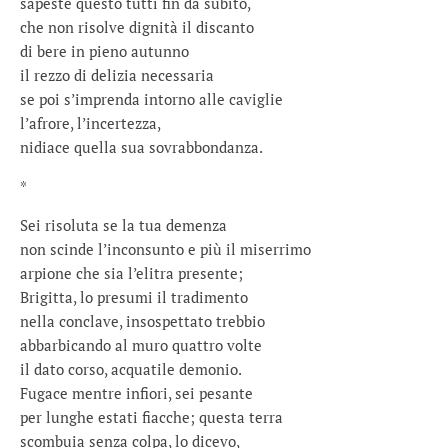
sapeste questo tutti fin da subito,
che non risolve dignità il discanto
di bere in pieno autunno
il rezzo di delizia necessaria
se poi s’imprenda intorno alle caviglie
l’afrore, l’incertezza,
nidiace quella sua sovrabbondanza.
*
Sei risoluta se la tua demenza
non scinde l’inconsunto e più il miserrimo
arpione che sia l’elitra presente;
Brigitta, lo presumi il tradimento
nella conclave, insospettato trebbio
abbarbicando al muro quattro volte
il dato corso, acquatile demonio.
Fugace mentre infiori, sei pesante
per lunghe estati fiacche; questa terra
scombuia senza colpa, lo dicevo,