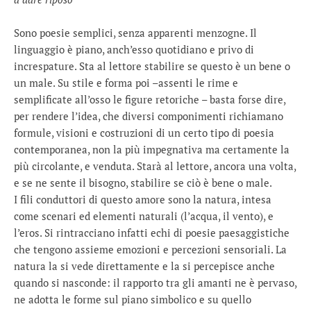
Sono poesie semplici, senza apparenti menzogne. Il
linguaggio è piano, anch’esso quotidiano e privo di
increspature. Sta al lettore stabilire se questo è un bene o
un male. Su stile e forma poi –assenti le rime e
semplificate all’osso le figure retoriche – basta forse dire,
per rendere l’idea, che diversi componimenti richiamano
formule, visioni e costruzioni di un certo tipo di poesia
contemporanea, non la più impegnativa ma certamente la
più circolante, e venduta. Starà al lettore, ancora una volta,
e se ne sente il bisogno, stabilire se ciò è bene o male.
I fili conduttori di questo amore sono la natura, intesa
come scenari ed elementi naturali (l’acqua, il vento), e
l’eros. Si rintracciano infatti echi di poesie paesaggistiche
che tengono assieme emozioni e percezioni sensoriali. La
natura la si vede direttamente e la si percepisce anche
quando si nasconde: il rapporto tra gli amanti ne è pervaso,
ne adotta le forme sul piano simbolico e su quello