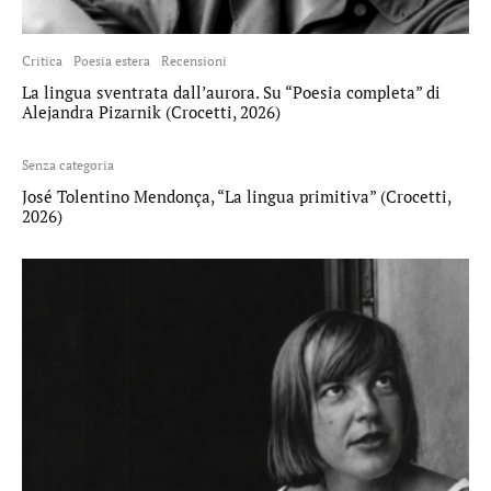
Critica
Poesia estera
Recensioni
La lingua sventrata dall’aurora. Su “Poesia completa” di
Alejandra Pizarnik (Crocetti, 2026)
Senza categoria
José Tolentino Mendonça, “La lingua primitiva” (Crocetti,
2026)