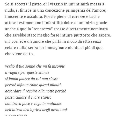
Se si accetta il patto, e il viaggio in un’intimità messa a
nudo, si finisce in una concezione primigenia dell’amore,
innocente e assoluta. Poesie piene di carezze e baci e
attese testimoniano l’infantilità dolce di un inizio, grazie
anche a quella “tenerezza” spesso direttamente nominata
che sarebbe stato meglio forse intuire piuttosto che sapere,
ma così è: è un amore che parla in modo diretto senza
celare nulla, senza far immaginare niente di più di quel
che viene detto.
veglio il tuo sonno che mi fa insonne
a vagare per queste stanze
si fanno piazze da cui non s’esce
perché infinite come questi minuti
accordare il respiro alla notte perché
possa cullare il cuore stanco
non trova pace e vaga in mutande
nell’attesa dell’aprirsi degli occhi tuoi
a dare riposo