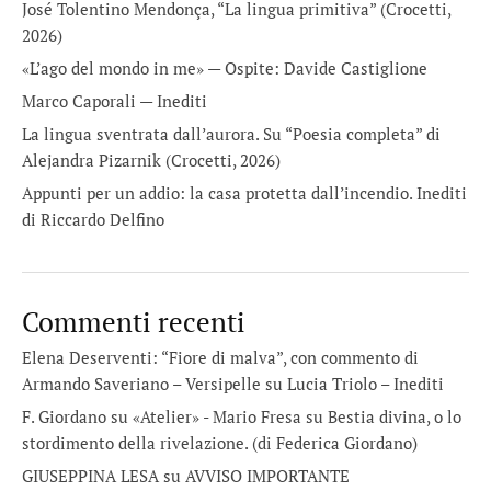
José Tolentino Mendonça, “La lingua primitiva” (Crocetti,
2026)
«L’ago del mondo in me» — Ospite: Davide Castiglione
Marco Caporali — Inediti
La lingua sventrata dall’aurora. Su “Poesia completa” di
Alejandra Pizarnik (Crocetti, 2026)
Appunti per un addio: la casa protetta dall’incendio. Inediti
di Riccardo Delfino
Commenti recenti
Elena Deserventi: “Fiore di malva”, con commento di
Armando Saveriano – Versipelle
su
Lucia Triolo – Inediti
F. Giordano su «Atelier» - Mario Fresa
su
Bestia divina, o lo
stordimento della rivelazione. (di Federica Giordano)
GIUSEPPINA LESA
su
AVVISO IMPORTANTE