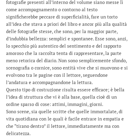
fotografie presenti all’interno del volume siano messe lì
come accompagnamento o contorno al testo
significherebbe peccare di superficialità, fare un torto
all’idea che stava a priori del libro e ancor più alla qualità
delle fotografie stesse, che sono, per la maggior parte,
d’indubbia bellezza: semplici e spontanee. Esse sono, anzi,
lo specchio più autentico del sentimento e del rapporto
amoroso che la raccolta tenta di rappresentare, la parte
meno retorica del diario. Non sono semplicemente sfondo,
scenografia o cornice, sono entità vive che si muovono e si
evolvono tra le pagine con il lettore, seguendone
l’andatura e accompagnandone la lettura.
Questo tipo di costruzione risulta essere efficace; è bella
l’idea di struttura che vi è alla base, quella cioè di un
ordine sparso di cose: attimi, immagini, giorni.
Sono scene, sia quelle scritte che quelle immortalate, di
vita quotidiana con le quali è facile entrare in empatia e
che “tirano dentro” il lettore, immediatamente ma con
delicatezza.