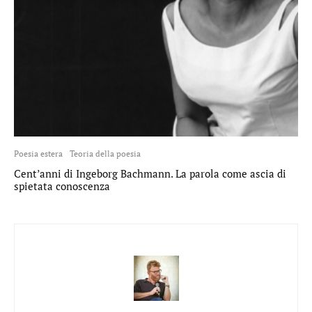
Poesia estera
Teoria della poesia
Cent’anni di Ingeborg Bachmann. La parola come ascia di
spietata conoscenza