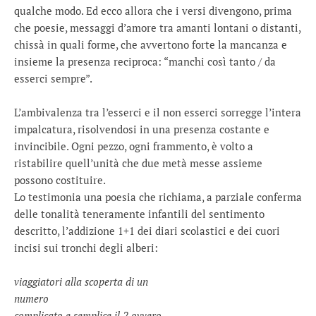
qualche modo. Ed ecco allora che i versi divengono, prima
che poesie, messaggi d’amore tra amanti lontani o distanti,
chissà in quali forme, che avvertono forte la mancanza e
insieme la presenza reciproca: “manchi così tanto / da
esserci sempre”.
L’ambivalenza tra l’esserci e il non esserci sorregge l’intera
impalcatura, risolvendosi in una presenza costante e
invincibile. Ogni pezzo, ogni frammento, è volto a
ristabilire quell’unità che due metà messe assieme
possono costituire.
Lo testimonia una poesia che richiama, a parziale conferma
delle tonalità teneramente infantili del sentimento
descritto, l’addizione 1+1 dei diari scolastici e dei cuori
incisi sui tronchi degli alberi:
viaggiatori alla scoperta di un
numero
complicato e semplice il 2 ovvero