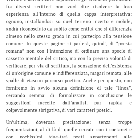
fra diversi scrittori non vuol dire risolvere la loro
esperienza all’interno di quella cappa interpretativa:
ognuno, installandosi su quel terreno incerto e mobile,
andrà riconosciuto da subito come entità che si differenzia
almeno nello stesso grado in cui partecipa alla tensione
comune. In queste pagine si parlerà, quindi, di “poesia
romana” non con l’intenzione di ordinare una specie di
cassetto mentale del critico, ma con la precisa volontà di
verificare, per via di scrittura, la sensazione dell’esistenza
di un’origine comune e indifferenziata, magari remota, alle
spalle di ciascun percorso poetico. Anche per questo, non
forniremo in avvio alcuna definizione di tale “linea”,
cercando semmai di formalizzare in conclusione le
suggestioni raccolte dall’analisi, pur rapida e
colpevolmente sbrigativa, di vari caratteri poetici.
Un’ultima, doverosa precisazione: senza troppe
frequentazioni, al di là di quelle cercate con i coetanei e
con pochissimi (due-tre) poeti appartenenti alle