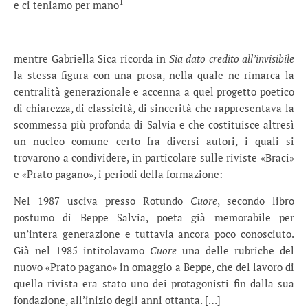
1
e ci teniamo per mano
mentre Gabriella Sica ricorda in
Sia dato credito all’invisibile
la stessa figura con una prosa, nella quale ne rimarca la
centralità generazionale e accenna a quel progetto poetico
di chiarezza, di classicità, di sincerità che rappresentava la
scommessa più profonda di Salvia e che costituisce altresì
un nucleo comune certo fra diversi autori, i quali si
trovarono a condividere, in particolare sulle riviste «Braci»
e «Prato pagano», i periodi della formazione:
Nel 1987 usciva presso Rotundo
Cuore
, secondo libro
postumo di Beppe Salvia, poeta già memorabile per
un’intera generazione e tuttavia ancora poco conosciuto.
Già nel 1985 intitolavamo
Cuore
una delle rubriche del
nuovo «Prato pagano» in omaggio a Beppe, che del lavoro di
quella rivista era stato uno dei protagonisti fin dalla sua
fondazione, all’inizio degli anni ottanta. […]