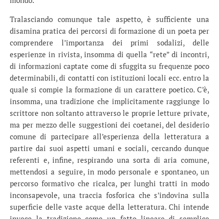
mondo.
Tralasciando comunque tale aspetto, è sufficiente una
disamina pratica dei percorsi di formazione di un poeta per
comprendere l’importanza dei primi sodalizi, delle
esperienze in rivista, insomma di quella “rete” di incontri,
di informazioni captate come di sfuggita su frequenze poco
determinabili, di contatti con istituzioni locali ecc. entro la
quale si compie la formazione di un carattere poetico. C’è,
insomma, una tradizione che implicitamente raggiunge lo
scrittore non soltanto attraverso le proprie letture private,
ma per mezzo delle suggestioni dei coetanei, del desiderio
comune di partecipare all’esperienza della letteratura a
partire dai suoi aspetti umani e sociali, cercando dunque
referenti e, infine, respirando una sorta di aria comune,
mettendosi a seguire, in modo personale e spontaneo, un
percorso formativo che ricalca, per lunghi tratti in modo
inconsapevole, una traccia fosforica che s’indovina sulla
superficie delle vaste acque della letteratura. Chi intende
invece la tradizione come un fatto lineare di semplice