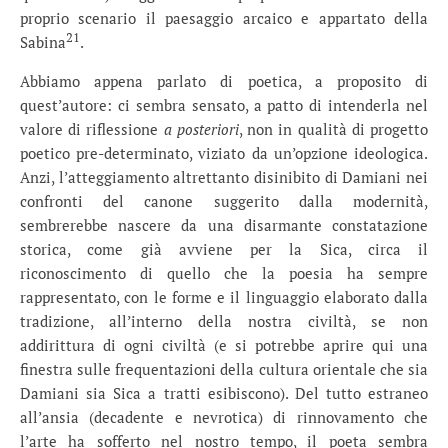
proprio scenario il paesaggio arcaico e appartato della
21
Sabina
.
Abbiamo appena parlato di poetica, a proposito di
quest’autore: ci sembra sensato, a patto di intenderla nel
valore di riflessione
a posteriori
, non in qualità di progetto
poetico pre-determinato, viziato da un’opzione ideologica.
Anzi, l’atteggiamento altrettanto disinibito di Damiani nei
confronti del canone suggerito dalla modernità,
sembrerebbe nascere da una disarmante constatazione
storica, come già avviene per la Sica, circa il
riconoscimento di quello che la poesia ha sempre
rappresentato, con le forme e il linguaggio elaborato dalla
tradizione, all’interno della nostra civiltà, se non
addirittura di ogni civiltà (e si potrebbe aprire qui una
finestra sulle frequentazioni della cultura orientale che sia
Damiani sia Sica a tratti esibiscono). Del tutto estraneo
all’ansia (decadente e nevrotica) di rinnovamento che
l’arte ha sofferto nel nostro tempo, il poeta sembra