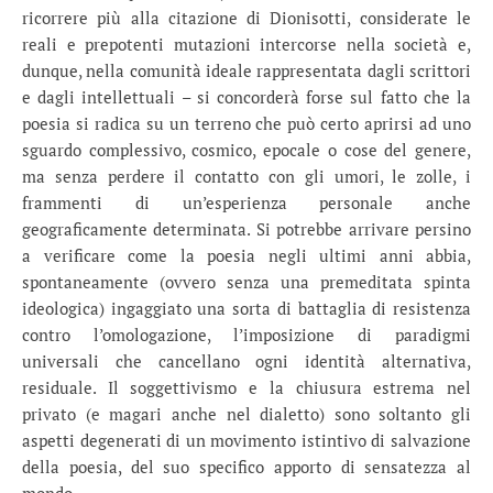
ricorrere più alla citazione di Dionisotti, considerate le
reali e prepotenti mutazioni intercorse nella società e,
dunque, nella comunità ideale rappresentata dagli scrittori
e dagli intellettuali – si concorderà forse sul fatto che la
poesia si radica su un terreno che può certo aprirsi ad uno
sguardo complessivo, cosmico, epocale o cose del genere,
ma senza perdere il contatto con gli umori, le zolle, i
frammenti di un’esperienza personale anche
geograficamente determinata. Si potrebbe arrivare persino
a verificare come la poesia negli ultimi anni abbia,
spontaneamente (ovvero senza una premeditata spinta
ideologica) ingaggiato una sorta di battaglia di resistenza
contro l’omologazione, l’imposizione di paradigmi
universali che cancellano ogni identità alternativa,
residuale. Il soggettivismo e la chiusura estrema nel
privato (e magari anche nel dialetto) sono soltanto gli
aspetti degenerati di un movimento istintivo di salvazione
della poesia, del suo specifico apporto di sensatezza al