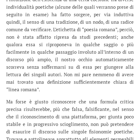
individualità poetiche (alcune delle quali verranno prese di
seguito in esame) ha fatto sorgere, per via induttiva
quindi, il senso di una tradizione, di un nodo, di una radice
comune da verificare. L’etichetta di “poesia romana”, perciò,
non è stata affatto ripresa da studi precedenti; anche
qualora essa si riproponeva in qualche saggio o più
facilmente in qualche passaggio involuto all’interno di un
discorso più ampio, il nostro occhio automaticamente
scorreva senza soffermarsi su di essa per giungere alla
lettura dei singoli autori. Non mi pare nemmeno di avere
mai trovato una definizione sufficientemente chiara di
“linea romana”.
Ma forse è giusto riconoscere che una formula critica
precisa risulterebbe, più che falsa, falsificante, nel senso
che il riconoscimento di una piattaforma, per giunta poco
stabile e in progressivo scioglimento, non può pretendere
di esaurire il discorso sulle singole fisionomie poetiche.
Trovare e sottolineare soprattutto gli elementi permeabili