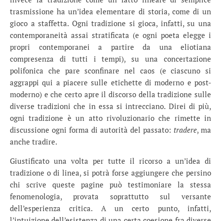
trasmissione ha un’idea elementare di storia, come di un
gioco a staffetta. Ogni tradizione si gioca, infatti, su una
contemporaneità assai stratificata (e ogni poeta elegge i
propri contemporanei a partire da una eliotiana
compresenza di tutti i tempi), su una concertazione
polifonica che pare sconfinare nel caos (e ciascuno si
aggrappi qui a piacere sulle etichette di moderno e post-
moderno) e che certo apre il discorso della tradizione sulle
diverse tradizioni che in essa si intrecciano. Direi di più,
ogni tradizione è un atto rivoluzionario che rimette in
discussione ogni forma di autorità del passato:
tradere
, ma
anche tradire.
Giustificato una volta per tutte il ricorso a un’idea di
tradizione o di linea, si potrà forse aggiungere che persino
chi scrive queste pagine può testimoniare la stessa
fenomenologia, provata soprattutto sul versante
dell’esperienza critica. A un certo punto, infatti,
l’intuizione dell’esistenza di una certa coesione fra diverse