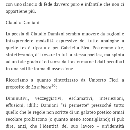
con uno slancio di fede davvero puro e infantile che non ci
appartiene più.
Claudio Damiani
La poesia di Claudio Damiani sembra muovere da ragioni e
intraprendere modalità espressive del tutto analoghe a
quelle testé riportate per Gabriella Sica. Potremmo dire,
sintetizzando, di trovare in lui la stessa poetica, ma spinta
ad un tale grado di oltranza da trasformarne i dati peculiari
in una sottile forma di ossessione.
Ricorriamo a quanto sintetizzato da Umberto Fiori a
20
proposito de
La miniera
:
Diminutivi, vezzeggiativi, esclamativi, interiezioni,
effusioni, idilli: Damiani “si permette” pressoché tutto
quello che le regole non scritte di un galateo poetico ormai
secolare proibiscono (o quanto meno sconsigliano); si può
dire, anzi, che l’identità del suo lavoro – un’identità