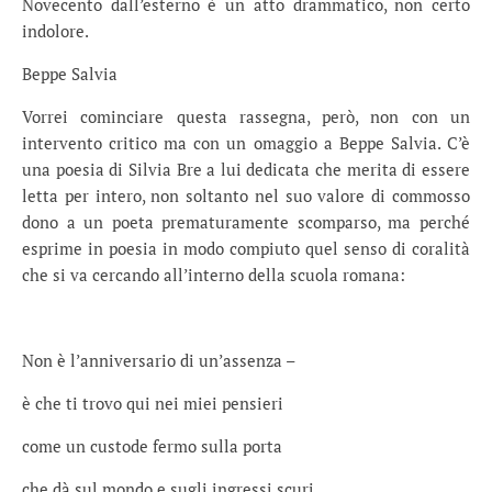
Novecento dall’esterno è un atto drammatico, non certo
indolore.
Beppe Salvia
Vorrei cominciare questa rassegna, però, non con un
intervento critico ma con un omaggio a Beppe Salvia. C’è
una poesia di Silvia Bre a lui dedicata che merita di essere
letta per intero, non soltanto nel suo valore di commosso
dono a un poeta prematuramente scomparso, ma perché
esprime in poesia in modo compiuto quel senso di coralità
che si va cercando all’interno della scuola romana:
Non è l’anniversario di un’assenza –
è che ti trovo qui nei miei pensieri
come un custode fermo sulla porta
che dà sul mondo e sugli ingressi scuri,